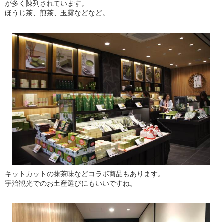
が多く陳列されています。
ほうじ茶、煎茶、玉露などなど。
キットカットの抹茶味などコラボ商品もあります。
宇治観光でのお土産選びにもいいですね。