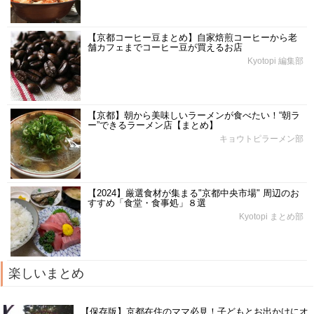
【京都コーヒー豆まとめ】自家焙煎コーヒーから老
舗カフェまでコーヒー豆が買えるお店
Kyotopi 編集部
【京都】朝から美味しいラーメンが食べたい！“朝ラ
ー”できるラーメン店【まとめ】
キョウトピラーメン部
【2024】厳選食材が集まる"京都中央市場" 周辺のお
すすめ「食堂・食事処」８選
Kyotopi まとめ部
楽しいまとめ
【保存版】京都在住のママ必見！子どもとお出かけにオ