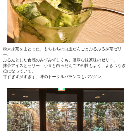
粉末抹茶をまとった、もちもちの白玉だんごとぷるぷる抹茶ゼリ
ー。
ぷるんとした食感のみずみずしくも、濃厚な抹茶味のゼリー。
抹茶アイスとゼリー、小豆と白玉だんごの相性もよく、よきつなぎ
役になっていて、
甘すぎず渋すぎず、味のトータルバランスもバツグン。