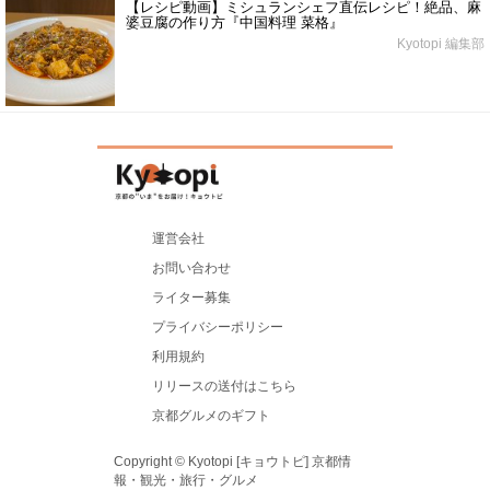
【レシピ動画】ミシュランシェフ直伝レシピ！絶品、麻
婆豆腐の作り方『中国料理 菜格』
Kyotopi 編集部
運営会社
お問い合わせ
ライター募集
プライバシーポリシー
利用規約
リリースの送付はこちら
京都グルメのギフト
Copyright © Kyotopi [キョウトピ] 京都情
報・観光・旅行・グルメ