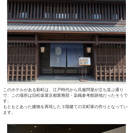
このホテルがある新町は、江戸時代から呉服問屋が立ち並ぶ通り
で、この場所は旧松坂屋京都業務部・染織参考館跡地だったそうで
す。
もともとあった建物を再現した３階建ての京町家の作りとなってい
ます。