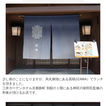
少し前のことになりますが、烏丸御池にある居様(IZAMA）でランチ
を頂きました。
三井ガーデンホテル京都新町 別邸の１階にある神田川俊郎氏監修の
和食が頂けるお店です。