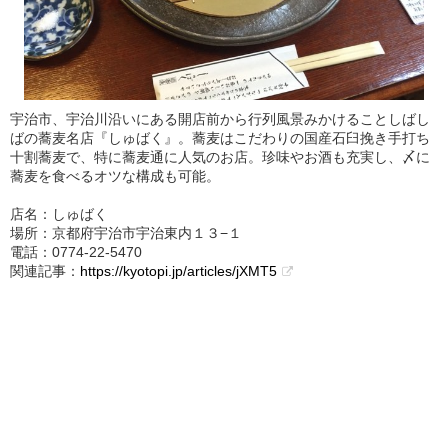
宇治市、宇治川沿いにある開店前から行列風景みかけることしばし
ばの蕎麦名店『しゅばく』。蕎麦はこだわりの国産石臼挽き手打ち
十割蕎麦で、特に蕎麦通に人気のお店。珍味やお酒も充実し、〆に
蕎麦を食べるオツな構成も可能。
店名：しゅばく
場所：京都府宇治市宇治東内１３−１
電話：0774-22-5470
関連記事：
https://kyotopi.jp/articles/jXMT5