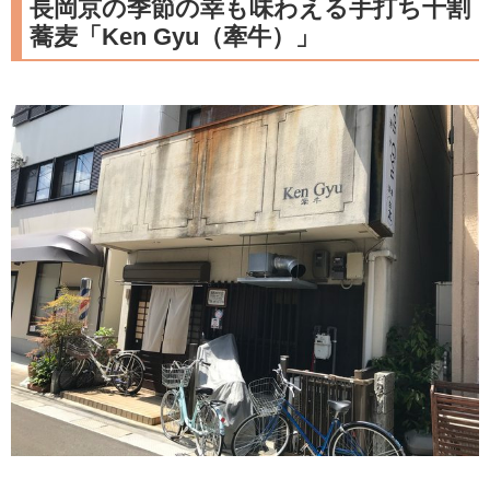
長岡京の季節の幸も味わえる手打ち十割
蕎麦「Ken Gyu（牽牛）」