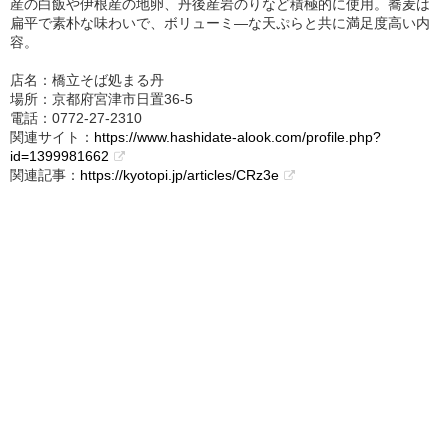
産の白飯や伊根産の地卵、丹後産岩のりなど積極的に使用。蕎麦は
扁平で素朴な味わいで、ボリューミ―な天ぷらと共に満足度高い内
容。
店名：橋立そば処まる丹
場所：京都府宮津市日置36-5
電話：0772‐27‐2310
関連サイト：
https://www.hashidate-alook.com/profile.php?
id=1399981662
関連記事：
https://kyotopi.jp/articles/CRz3e