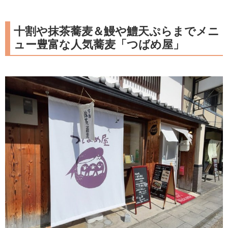
十割や抹茶蕎麦＆鰻や鱧天ぷらまでメニ
ュー豊富な人気蕎麦「つばめ屋」