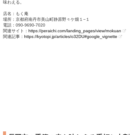
味わえる。
店名：もく庵
場所：京都府南丹市美山町静原野々ケ畑１−１
電話：090-9690-7020
関連サイト：
https://peraichi.com/landing_pages/view/mokuan
関連記事：
https://kyotopi.jp/articles/o32DU#google_vignette