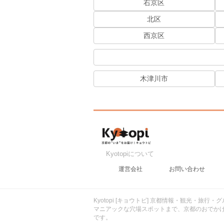
右京区
北区
西京区
木津川市
Kyotopiについて
運営会社
お問い合わせ
Kyotopi [キョウトピ] 京都情報・観光・旅
マニアックな穴場スポットまで、京都のおでか
です。