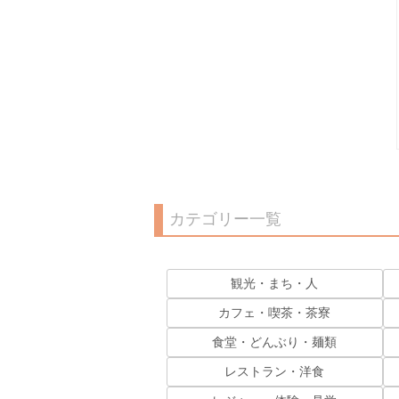
カテゴリー一覧
観光・まち・人
カフェ・喫茶・茶寮
食堂・どんぶり・麺類
レストラン・洋食