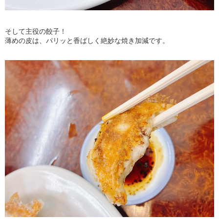
そして主役の餃子！
薄めの皮は、パリッと香ばしく絶妙な焼き加減です。