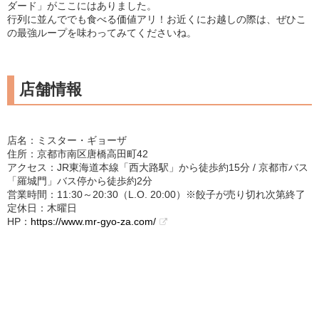
ダード」がここにはありました。
行列に並んででも食べる価値アリ！お近くにお越しの際は、ぜひこ
の最強ループを味わってみてくださいね。
店舗情報
店名：ミスター・ギョーザ
住所：京都市南区唐橋高田町42
アクセス：JR東海道本線「西大路駅」から徒歩約15分 / 京都市バス
「羅城門」バス停から徒歩約2分
営業時間：11:30～20:30（L.O. 20:00）※餃子が売り切れ次第終了
定休日：木曜日
HP：
https://www.mr-gyo-za.com/