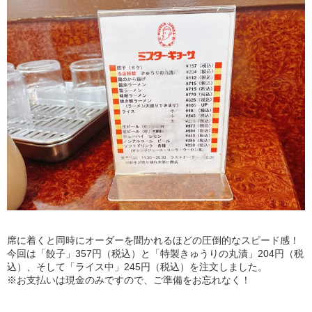
席に着くと同時にオーダーを聞かれるほどの圧倒的なスピード感！
今回は「餃子」357円（税込）と「特製きゅうりの丸漬」204円（税
込）、そして「ライス中」245円（税込）を注文しました。
※お支払いは現金のみですので、ご準備をお忘れなく！