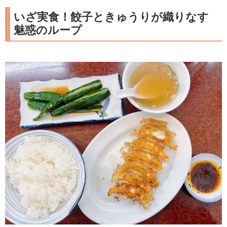
いざ実食！餃子ときゅうりが織りなす
魅惑のループ