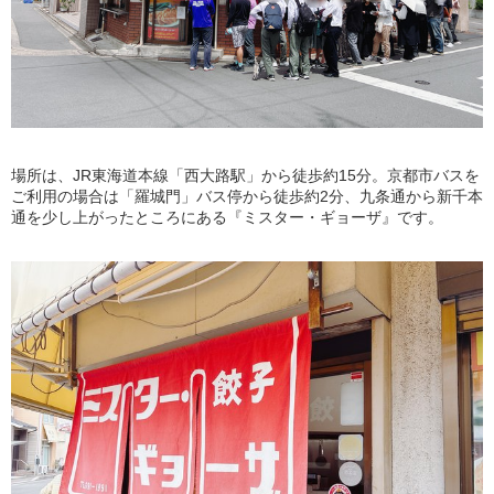
場所は、JR東海道本線「西大路駅」から徒歩約15分。京都市バスを
ご利用の場合は「羅城門」バス停から徒歩約2分、九条通から新千本
通を少し上がったところにある『ミスター・ギョーザ』です。