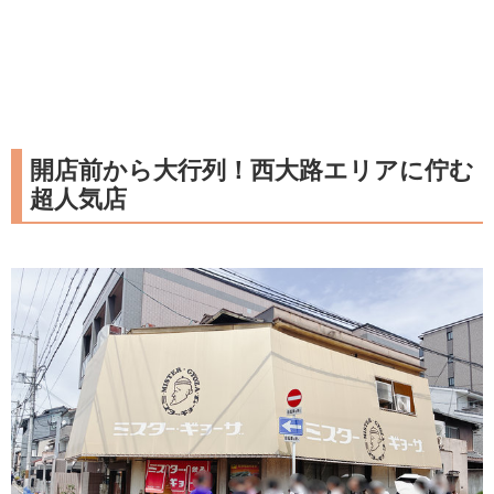
開店前から大行列！西大路エリアに佇む
超人気店