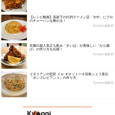
【レシピ動画】高架下の行列ラーメン店「大中」にプロ
のチャーハンを教わる！
Kyotopi 編集部
京都の超人気立ち飲み「すいば」が美味しい『から揚
げ』の作り方を伝授！
Kyotopi 編集部
イタリアンの巨匠 イル ギオットーネ笹島シェフ直伝
「ボンゴレビアンコ」の作り方
Kyotopi 編集部