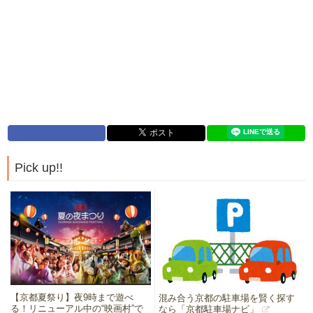
Pick up!!
【京都夏祭り】夜9時まで遊べ
混み合う京都の駐車場を賢く探す
る！リニューアル中の“映画村”で
なら「京都駐車場ナビ」