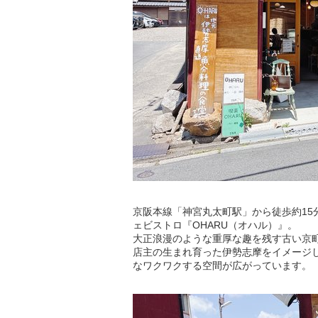
京阪本線「神宮丸太町駅」から徒歩約1
ェビストロ『OHARU（オハル）』。
大正浪漫のような重厚な趣を残す古い京
店主の生まれ育った伊勢志摩をイメージ
なワクワクする空間が広がっています。