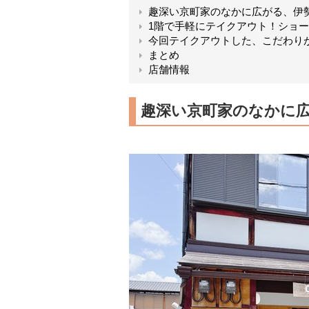
趣深い京町家のなかに広がる、伊
1階で手軽にテイクアウト！ショ
今回テイクアウトした、こだわり
まとめ
店舗情報
趣深い京町家のなかに