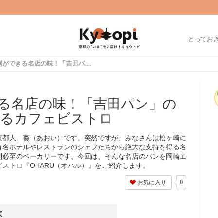
とってお
【京都】行列ができる名店の味！「吉田パン」のテイクアウトもできるカフェビストロ
る名店の味！「吉田パン」の
るカフェビストロ
京都人、葵（あおい）です。突然ですが、みなさんは松ヶ崎に
有名ホテルやレストランのシェフたちから絶大な支持を得る名
列必至のベーカリーです。今回は、そんな名店のパンを岡崎エ
ストロ『OHARU（オハル）』をご紹介します。
0
お気に入り
次