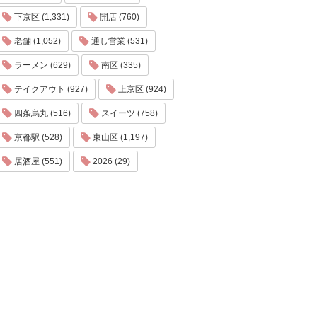
下京区 (1,331)
開店 (760)
老舗 (1,052)
通し営業 (531)
ラーメン (629)
南区 (335)
テイクアウト (927)
上京区 (924)
四条烏丸 (516)
スイーツ (758)
京都駅 (528)
東山区 (1,197)
居酒屋 (551)
2026 (29)