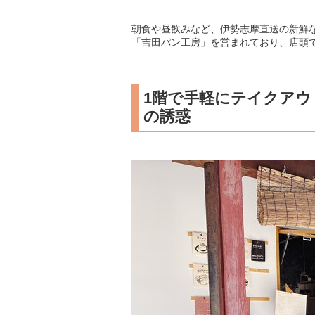
朝食や昼飲みなど、伊勢志摩直送の新鮮
「吉田パン工房」を営まれており、店頭
1階で手軽にテイクア
の誘惑