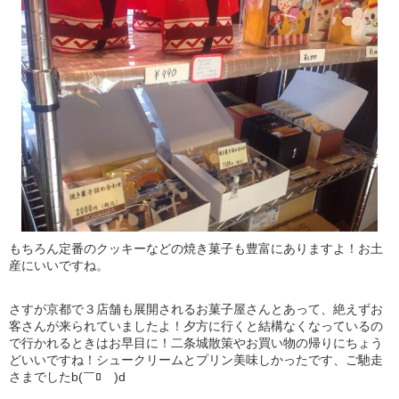
もちろん定番のクッキーなどの焼き菓子も豊富にありますよ！お土
産にいいですね。
さすが京都で３店舗も展開されるお菓子屋さんとあって、絶えずお
客さんが来られていましたよ！夕方に行くと結構なくなっているの
で行かれるときはお早目に！二条城散策やお買い物の帰りにちょう
どいいですね！シュークリームとプリン美味しかったです、ご馳走
さまでしたb(￣ﾛ￣)d