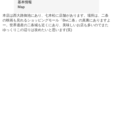
基本情報
Map
本店は西大路御池にあり、七本松に店舗があります。場所は、二条
の映画も見れるショッピングモール「Bivi二条」の真裏にありますよ
ー。世界遺産の二条城も近くにあり、美味しいお店も多いのでまた
ゆっくりこの辺りは攻めたいと思います(笑)