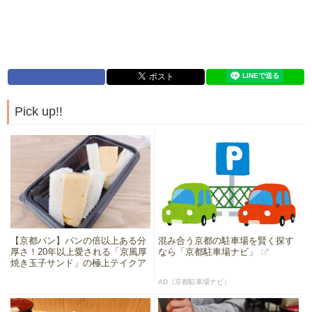
Pick up!!
【京都パン】パンの倍以上ある分
混み合う京都の駐車場を賢く探す
厚さ！20年以上愛される「京風厚
なら「京都駐車場ナビ」
焼き玉子サンド」の極上テイクア
ウト
AD（京都駐車場ナビ）