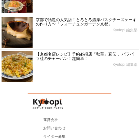
京都で話題の人気店！とろとろ濃厚バスクチーズケーキ
の作り方〜「フォーチュンガーデン京都」
Kyotopi 編集部
【京都名店レシピ】予約必須店「秋華」直伝 、パラパ
ラ鮭のチャーハン！超簡単！
Kyotopi 編集部
運営会社
お問い合わせ
ライター募集