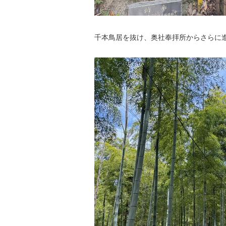
千本鳥居を抜け、奥社奉拝所からさらに