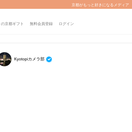
京都がもっと好きになるメディア
きの京都ギフト
無料会員登録
ログイン
Kyotopiカメラ部