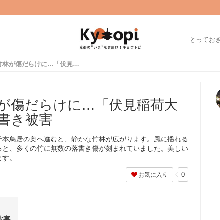
とってお
【京都】美しい竹林が傷だらけに…「伏見稲荷大社」で深刻化する落書き被害
が傷だらけに…「伏見稲荷大
書き被害
千本鳥居の奥へ進むと、静かな竹林が広がります。風に揺れる
ると、多くの竹に無数の落書き傷が刻まれていました。美しい
ます。
0
お気に入り
被害