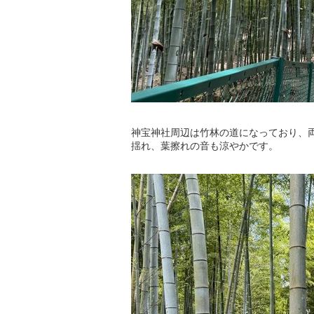
神宝神社周辺は竹林の道になっており、
揺れ、葉擦れの音も涼やかです。