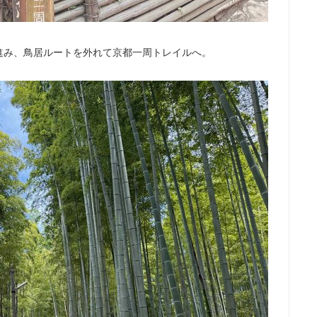
進み、鳥居ルートを外れて京都一周トレイルへ。