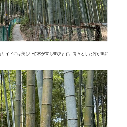
両サイドには美しい竹林が立ち並びます。青々とした竹が風に