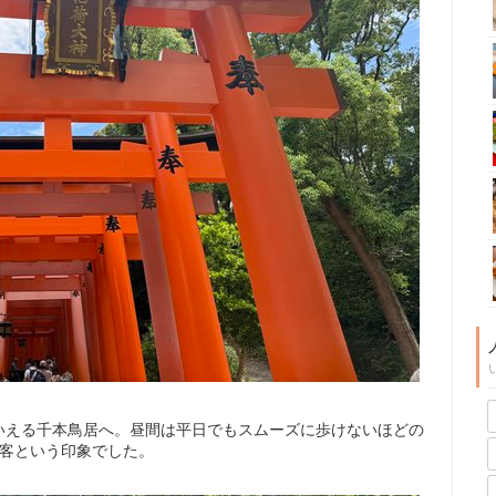
いえる千本鳥居へ。昼間は平日でもスムーズに歩けないほどの
光客という印象でした。