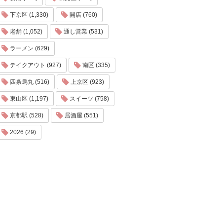
下京区 (1,330)
開店 (760)
老舗 (1,052)
通し営業 (531)
ラーメン (629)
テイクアウト (927)
南区 (335)
四条烏丸 (516)
上京区 (923)
東山区 (1,197)
スイーツ (758)
京都駅 (528)
居酒屋 (551)
2026 (29)