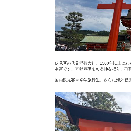
伏見区の伏見稲荷大社。1300年以上に
本宮です。五穀豊穣を司る神を祀り、稲
国内観光客や修学旅行生、さらに海外観