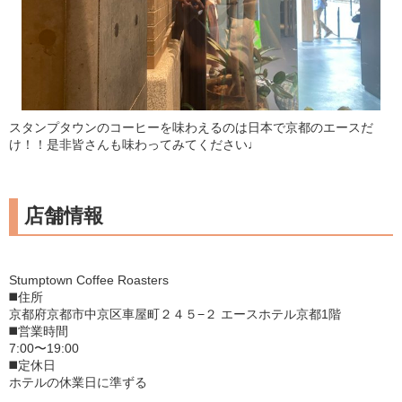
スタンプタウンのコーヒーを味わえるのは日本で京都のエースだ
け！！是非皆さんも味わってみてください♩
店舗情報
Stumptown Coffee Roasters
◼️住所
京都府京都市中京区車屋町２４５−２ エースホテル京都1階
◼️営業時間
7:00〜19:00
◼️定休日
ホテルの休業日に準ずる