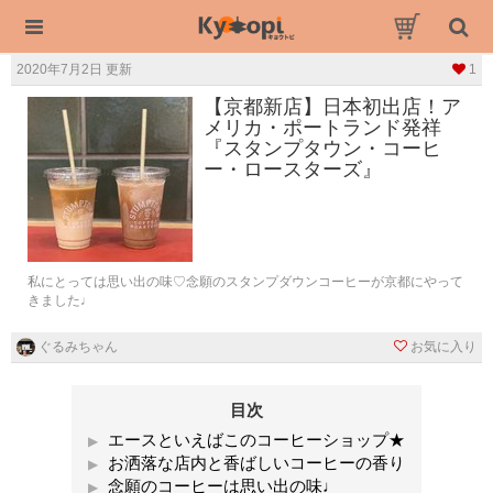
2020年7月2日 更新
1
【京都新店】日本初出店！ア
メリカ・ポートランド発祥
『スタンプタウン・コーヒ
ー・ロースターズ』
私にとっては思い出の味♡念願のスタンプダウンコーヒーが京都にやって
きました♩
ぐるみちゃん
お気に入り
目次
エースといえばこのコーヒーショップ★
お洒落な店内と香ばしいコーヒーの香り
念願のコーヒーは思い出の味♩