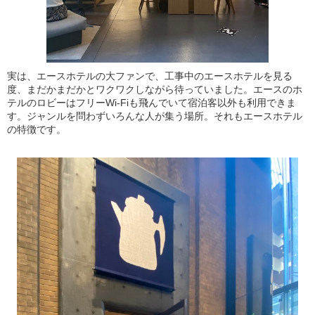
実は、エースホテルの大ファンで、工事中のエースホテルを見る
度、まだかまだかとワクワクしながら待っていました。エースのホ
テルのロビーはフリーWi-Fiも飛んでいて宿泊客以外も利用できま
す。ジャンルを問わずいろんな人が集う場所。それもエースホテル
の特徴です。