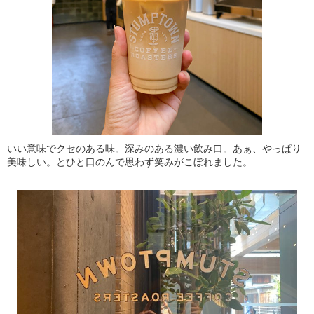
いい意味でクセのある味。深みのある濃い飲み口。あぁ、やっぱり
美味しい。とひと口のんで思わず笑みがこぼれました。