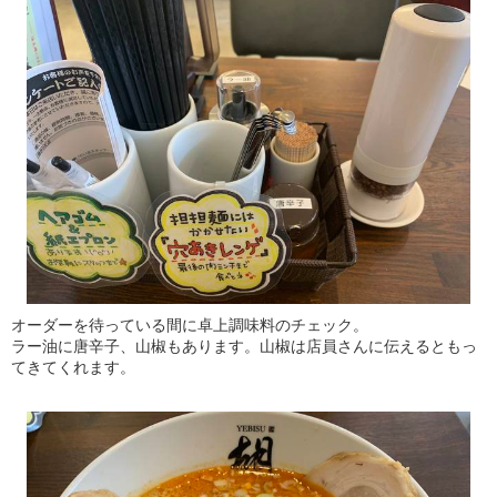
オーダーを待っている間に卓上調味料のチェック。
ラー油に唐辛子、山椒もあります。山椒は店員さんに伝えるともっ
てきてくれます。