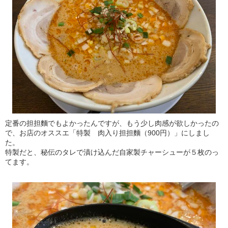
定番の担担麵でもよかったんですが、もう少し肉感が欲しかったの
で、お店のオススエ「特製 肉入り担担麵（900円）」にしまし
た。
特製だと、秘伝のタレで漬け込んだ自家製チャーシューが５枚のっ
てます。