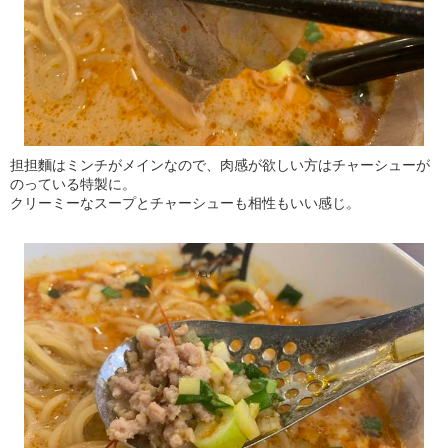
担担麵はミンチがメインなので、肉感が欲しい方はチャーシューが
のっている特製に。
クリーミーなスープとチャーシューも相性もいい感じ。