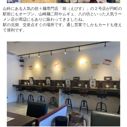
山科にある人気の担々麺専門店「胡（えびす）」の２号店が円町の
駅前にもオープン。山崎麺二郎やムギュ、八の坊といった人気ラー
メン店が周辺にもありに賑わってきましたね。
駅の北側、交差点すぐの場所です。通し営業でしかもカードも使え
て便利です。