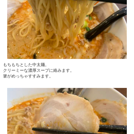
もちもちとした中太麺。
クリーミーな濃厚スープに絡みます。
箸がめっちゃすすみます。