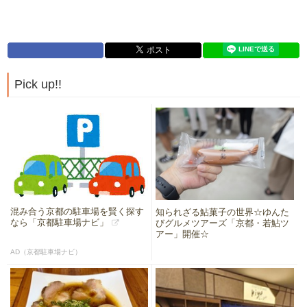
Pick up!!
混み合う京都の駐車場を賢く探す
知られざる鮎菓子の世界☆ゆんた
なら「京都駐車場ナビ」
びグルメツアーズ「京都・若鮎ツ
アー」開催☆
AD（京都駐車場ナビ）