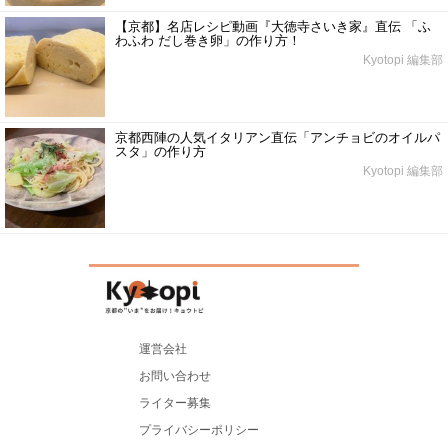
【京都】名店レシピ動画『大徳寺さいき家』直伝 「ふ
わふわ だし巻き卵」の作り方！
Kyotopi 編集部
京都西陣の人気イタリアン直伝「アンチョビのオイルパ
スタ」の作り方
Kyotopi 編集部
運営会社
お問い合わせ
ライター募集
プライバシーポリシー