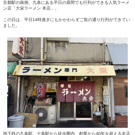
京都駅の南側、九条にある平日の昼間でも行列ができる人気ラーメ
ン店「大栄ラーメン 本店」。
この日は、平日14時過ぎにもかかわらずご覧の通り行列ができてい
ました。
地下鉄の九条駅、十条駅から徒歩圏内、創業から40年を超える名店