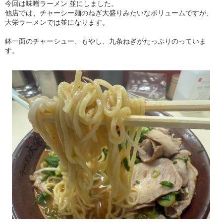
今回は味噌ラーメン 並にしました。
他店では、チャーシー麺のねぎ大盛りみたいなボリュームですが、
大栄ラーメンでは並になります。
鉢一面のチャーシュー、もやし、九条ねぎがたっぷりのっていま
す。