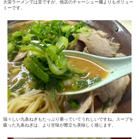
大栄ラーメンでは並ですが、他店のチャーシュー麺よりもボリュー
ミーです。
瑞々しい九条ねぎもたっぷり乗っていてうれしいですね。スープを
吸った九条ねぎは、より甘味が際立ち美味しく感じます。