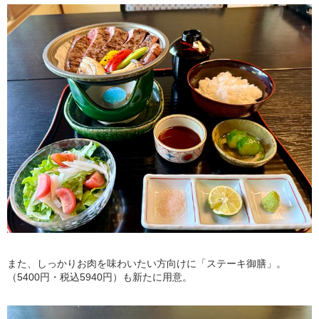
また、しっかりお肉を味わいたい方向けに「ステーキ御膳」。
（5400円・税込5940円）も新たに用意。