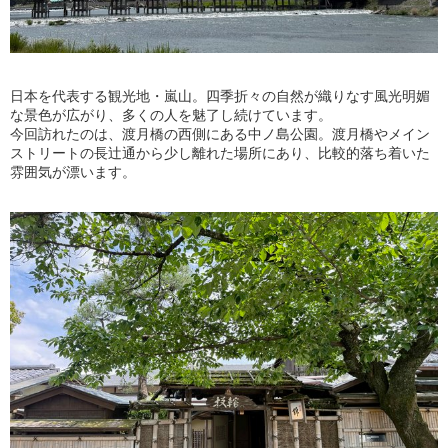
日本を代表する観光地・嵐山。四季折々の自然が織りなす風光明媚
な景色が広がり、多くの人を魅了し続けています。
今回訪れたのは、渡月橋の西側にある中ノ島公園。渡月橋やメイン
ストリートの長辻通から少し離れた場所にあり、比較的落ち着いた
雰囲気が漂います。