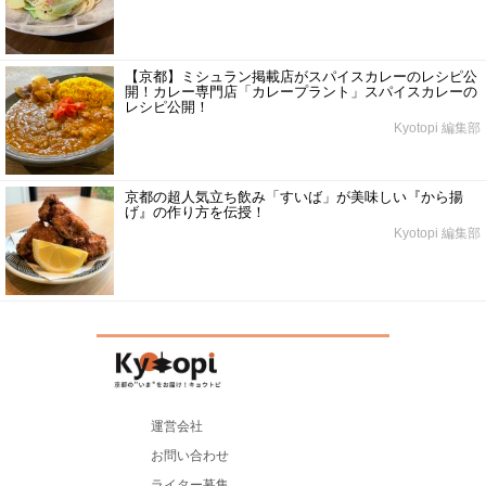
【京都】ミシュラン掲載店がスパイスカレーのレシピ公
開！カレー専門店「カレープラント」スパイスカレーの
レシピ公開！
Kyotopi 編集部
京都の超人気立ち飲み「すいば」が美味しい『から揚
げ』の作り方を伝授！
Kyotopi 編集部
運営会社
お問い合わせ
ライター募集