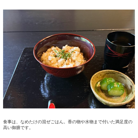
食事は、なめたけの混ぜごはん。香の物や水物まで付いた満足度の
高い御膳です。