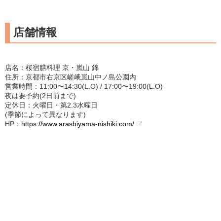
店舗情報
店名：桜宿膳料理 京・嵐山 錦
住所：京都市右京区嵯峨嵐山中ノ島公園内
営業時間：11:00〜14:30(L.O) / 17:00〜19:00(L.O)
夜は要予約(2日前まで)
定休日：火曜日・第2.3水曜日
(季節によって異なります)
HP：
https://www.arashiyama-nishiki.com/