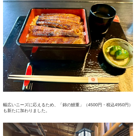
幅広いニーズに応えるため、「錦の鰻重」（4500円・税込4950円）
も新たに加わりました。