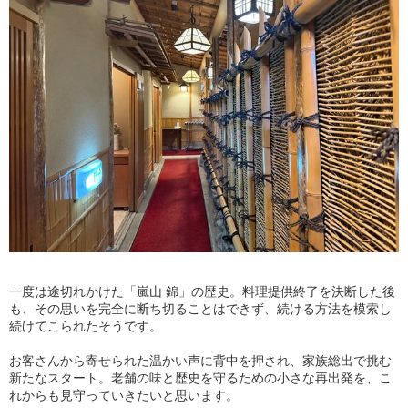
一度は途切れかけた「嵐山 錦」の歴史。料理提供終了を決断した後
も、その思いを完全に断ち切ることはできず、続ける方法を模索し
続けてこられたそうです。
お客さんから寄せられた温かい声に背中を押され、家族総出で挑む
新たなスタート。老舗の味と歴史を守るための小さな再出発を、こ
れからも見守っていきたいと思います。