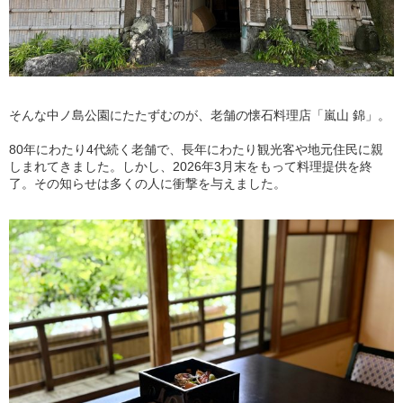
そんな中ノ島公園にたたずむのが、老舗の懐石料理店「嵐山 錦」。
80年にわたり4代続く老舗で、長年にわたり観光客や地元住民に親
しまれてきました。しかし、2026年3月末をもって料理提供を終
了。その知らせは多くの人に衝撃を与えました。