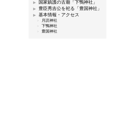
国家鎮護の古廟「下鴨神社」
豊臣秀吉公を祀る「豊国神社」
基本情報・アクセス
月読神社
下鴨神社
豊国神社