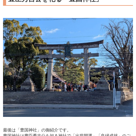
最後は「豊国神社」の御紹介です。
豊国神社は豊臣秀吉公を祀る神社で「出世開運」「良縁成就」のご