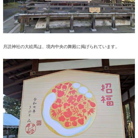
月読神社の大絵馬は、境内中央の舞殿に掲げられています。