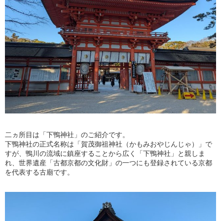
二ヵ所目は「下鴨神社」のご紹介です。
下鴨神社の正式名称は「賀茂御祖神社（かもみおやじんじゃ）」で
すが、鴨川の流域に鎮座することから広く「下鴨神社」と親しま
れ、世界遺産「古都京都の文化財」の一つにも登録されている京都
を代表する古廟です。