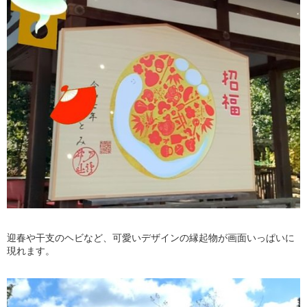
迎春や干支のヘビなど、可愛いデザインの縁起物が画面いっぱいに
現れます。