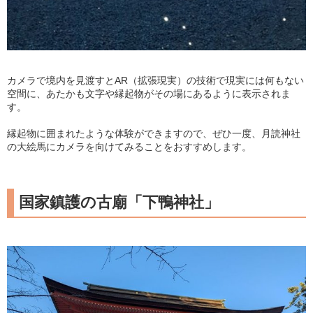
カメラで境内を見渡すとAR（拡張現実）の技術で現実には何もない
空間に、あたかも文字や縁起物がその場にあるように表示されま
す。
縁起物に囲まれたような体験ができますので、ぜひ一度、月読神社
の大絵馬にカメラを向けてみることをおすすめします。
国家鎮護の古廟「下鴨神社」