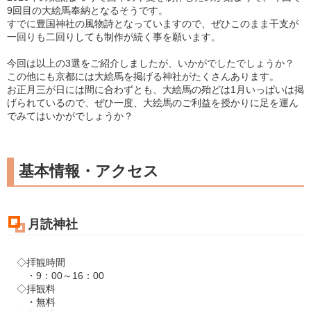
9回目の大絵馬奉納となるそうです。
すでに豊国神社の風物詩となっていますので、ぜひこのまま干支が
一回りも二回りしても制作が続く事を願います。
今回は以上の3選をご紹介しましたが、いかがでしたでしょうか？
この他にも京都には大絵馬を掲げる神社がたくさんあります。
お正月三が日には間に合わずとも、大絵馬の殆どは1月いっぱいは掲
げられているので、ぜひ一度、大絵馬のご利益を授かりに足を運ん
でみてはいかがでしょうか？
基本情報・アクセス
月読神社
◇拝観時間
・9：00～16：00
◇拝観料
・無料