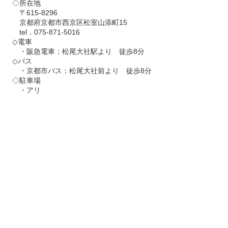
◇所在地
〒615-8296
京都府京都市西京区松室山添町15
tel．075-871-5016
◇電車
・阪急電車：松尾大社駅より 徒歩8分
◇バス
・京都市バス：松尾大社前より 徒歩8分
◇駐車場
・アリ