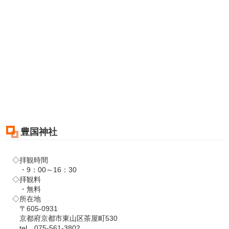
豊国神社
◇拝観時間
・9：00～16：30
◇拝観料
・無料
◇所在地
〒605-0931
京都府京都市東山区茶屋町530
tel．075-561-3802