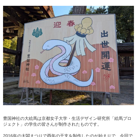
豊国神社の大絵馬は京都女子大学・生活デザイン研究所「絵馬プロ
ジェクト」の学生の皆さんが制作されたものです。
2016年の太閤まつりで酉年の干支を制作したのが始まりで、今回で