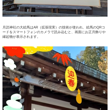
月読神社の大絵馬はAR（拡張現実）の技術が使われ、絵馬のQRコ
ードをスマートフォンのカメラで読み込むと、画面にお正月飾りや
縁起物が表示されます。