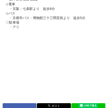
◇電車
・京阪：七条駅より 徒歩8分
◇バス
・京都市バス：博物館三十三間堂前より 徒歩5分
◇駐車場
・アリ