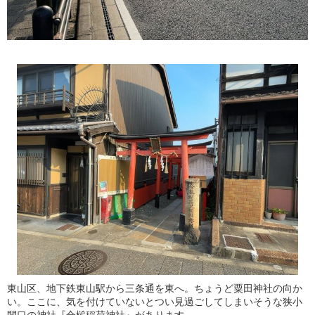
東山区、地下鉄東山駅から三条通を東へ。ちょうど粟田神社の向か
い。ここに、気を付けていないとつい見過ごしてしまいそうな狭小