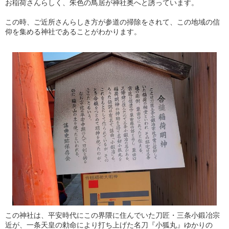
お稲荷さんらしく、朱色の鳥居が神社奥へと誘っています。
この時、ご近所さんらしき方が参道の掃除をされて、この地域の信
仰を集める神社であることがわかります。
この神社は、平安時代にこの界隈に住んでいた刀匠・三条小鍛冶宗
近が、一条天皇の勅命により打ち上げた名刀『小狐丸』ゆかりの