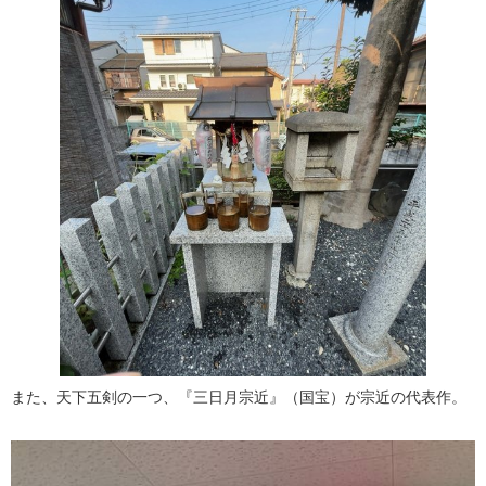
また、天下五剣の一つ、『三日月宗近』（国宝）が宗近の代表作。