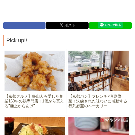
Pick up!!
【京都グルメ】魯山人も愛した創
【京都パン】フレンチ×直送野
業160年の鶏専門店！1個から買え
菜！洗練された味わいに感動する
る"極上からあげ"
行列必至のベーカリー