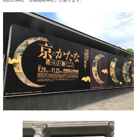
間口の神社『合槌稲荷神社』があります。