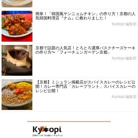
簡単！「韓国風ヤンニョムチキン」の作り方！京都の人
気韓国料理店『ナム』に教わりました！
Kyotopi 編集部
京都で話題の人気店！とろとろ濃厚バスクチーズケーキ
の作り方〜「フォーチュンガーデン京都」
Kyotopi 編集部
【京都】ミシュラン掲載店がスパイスカレーのレシピ公
開！カレー専門店「カレープラント」スパイスカレーの
レシピ公開！
Kyotopi 編集部