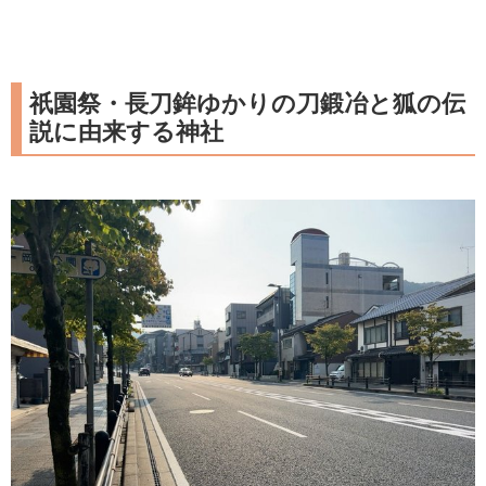
祇園祭・長刀鉾ゆかりの刀鍛冶と狐の伝
説に由来する神社