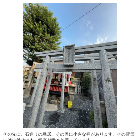
その先に、石造りの鳥居、その奥に小さな祠があります。その背景
には火伏せの木、銀杏が青々と茂っています。