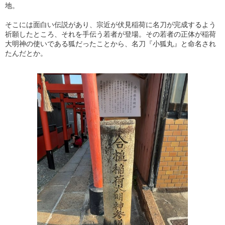
地。
そこには面白い伝説があり、宗近が伏見稲荷に名刀が完成するよう
祈願したところ、それを手伝う若者が登場。その若者の正体が稲荷
大明神の使いである狐だったことから、名刀『小狐丸』と命名され
たんだとか。