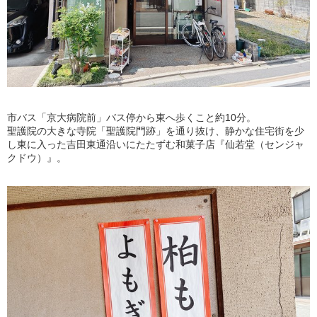
市バス「京大病院前」バス停から東へ歩くこと約10分。
聖護院の大きな寺院「聖護院門跡」を通り抜け、静かな住宅街を少
し東に入った吉田東通沿いにたたずむ和菓子店『仙若堂（センジャ
クドウ）』。