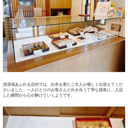
清潔感あふれる店内では、白衣を着たご主人が優しく出迎えてくだ
さいました。一人ひとりのお客さんと向き合う丁寧な接客に、入店
した瞬間から心が解けていくようです。