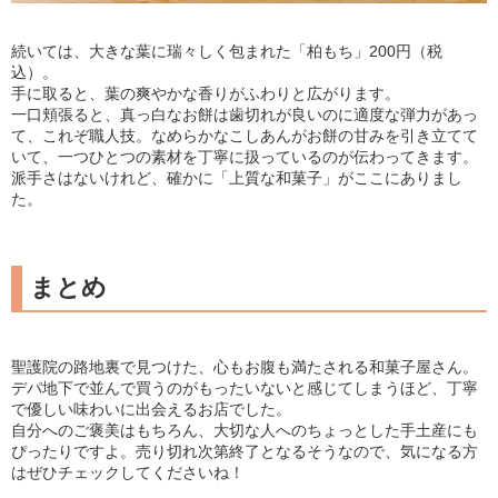
続いては、大きな葉に瑞々しく包まれた「柏もち」200円（税
込）。
手に取ると、葉の爽やかな香りがふわりと広がります。
一口頬張ると、真っ白なお餅は歯切れが良いのに適度な弾力があっ
て、これぞ職人技。なめらかなこしあんがお餅の甘みを引き立てて
いて、一つひとつの素材を丁寧に扱っているのが伝わってきます。
派手さはないけれど、確かに「上質な和菓子」がここにありまし
た。
まとめ
聖護院の路地裏で見つけた、心もお腹も満たされる和菓子屋さん。
デパ地下で並んで買うのがもったいないと感じてしまうほど、丁寧
で優しい味わいに出会えるお店でした。
自分へのご褒美はもちろん、大切な人へのちょっとした手土産にも
ぴったりですよ。売り切れ次第終了となるそうなので、気になる方
はぜひチェックしてくださいね！