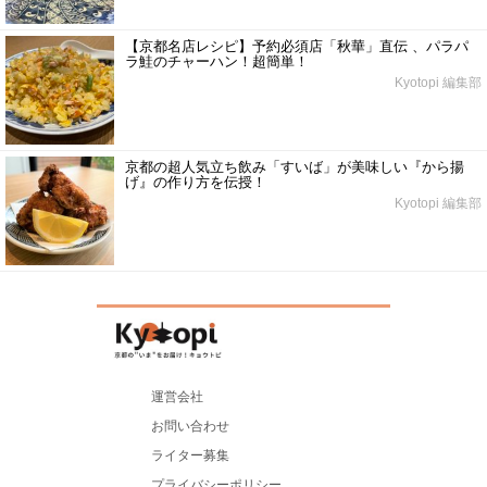
【京都名店レシピ】予約必須店「秋華」直伝 、パラパ
ラ鮭のチャーハン！超簡単！
Kyotopi 編集部
京都の超人気立ち飲み「すいば」が美味しい『から揚
げ』の作り方を伝授！
Kyotopi 編集部
運営会社
お問い合わせ
ライター募集
プライバシーポリシー