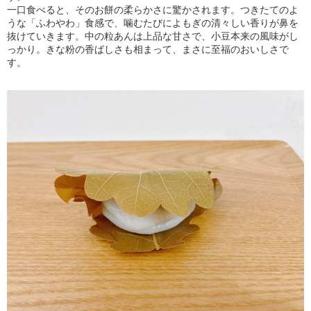
一口食べると、そのお餅の柔らかさに驚かされます。つきたてのよ
うな「ふわやわ」食感で、噛むたびによもぎの清々しい香りが鼻を
抜けていきます。中の粒あんは上品な甘さで、小豆本来の風味がし
っかり。きな粉の香ばしさも相まって、まさに至福のおいしさで
す。