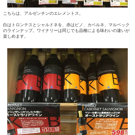
こちらは、アルゼンチンのエレメントス。
白はトロンテスとシャルドネを、赤はピノ、カベルネ、マルベック
のラインナップ。ワイナリーは同じでも品種による味わいの違いが
楽しめます。