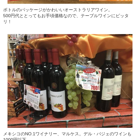
ボトルのパッケージがかわいいオーストラリアワイン。
500円代ととってもお手頃価格なので、テーブルワインにピッタ
リ！
メキシコのNO.1ワイナリー、マルケス。デル・バジェのワインも
1000円以下。