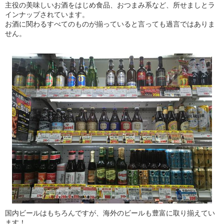
主役の美味しいお酒をはじめ食品、おつまみ系など、所せましとラ
インナップされています。
お酒に関わるすべてのものが揃っていると言っても過言ではありま
せん。
国内ビールはもちろんですが、海外のビールも豊富に取り揃えてい
ます！