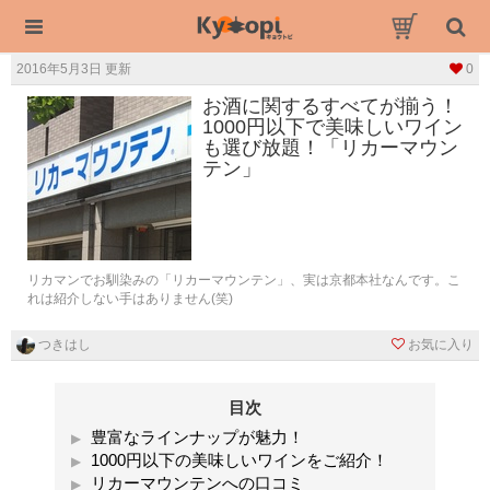
2016年5月3日 更新
0
お酒に関するすべてが揃う！
1000円以下で美味しいワイン
も選び放題！「リカーマウン
テン」
リカマンでお馴染みの「リカーマウンテン」、実は京都本社なんです。こ
れは紹介しない手はありません(笑)
つきはし
お気に入り
目次
豊富なラインナップが魅力！
1000円以下の美味しいワインをご紹介！
リカーマウンテンへの口コミ