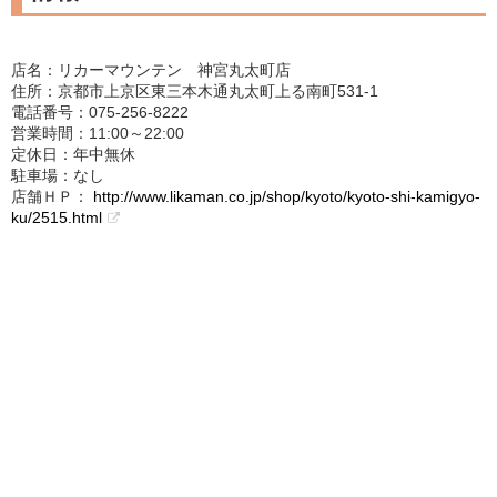
店名：リカーマウンテン 神宮丸太町店
住所：京都市上京区東三本木通丸太町上る南町531-1
電話番号：075-256-8222
営業時間：11:00～22:00
定休日：年中無休
駐車場：なし
店舗ＨＰ：
http://www.likaman.co.jp/shop/kyoto/kyoto-shi-kamigyo-
ku/2515.html