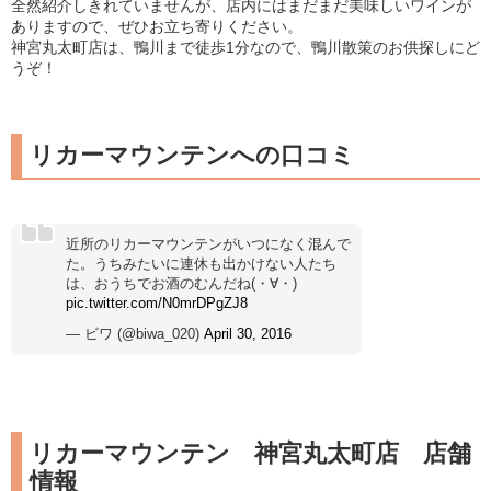
全然紹介しきれていませんが、店内にはまだまだ美味しいワインが
ありますので、ぜひお立ち寄りください。
神宮丸太町店は、鴨川まで徒歩1分なので、鴨川散策のお供探しにど
うぞ！
リカーマウンテンへの口コミ
近所のリカーマウンテンがいつになく混んで
た。うちみたいに連休も出かけない人たち
は、おうちでお酒のむんだね(・∀・)
pic.twitter.com/N0mrDPgZJ8
— ビワ (@biwa_020)
April 30, 2016
リカーマウンテン 神宮丸太町店 店舗
情報