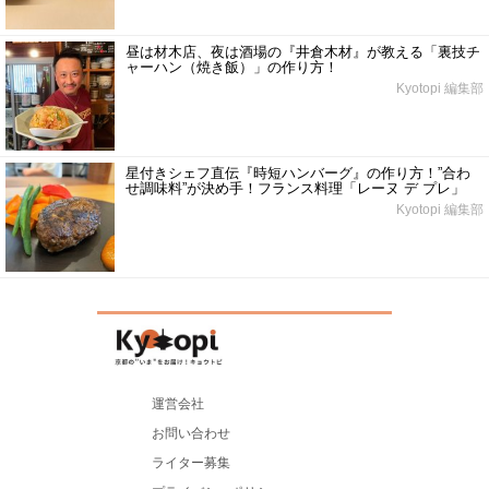
昼は材木店、夜は酒場の『井倉木材』が教える「裏技チ
ャーハン（焼き飯）」の作り方！
Kyotopi 編集部
星付きシェフ直伝『時短ハンバーグ』の作り方！”合わ
せ調味料”が決め手！フランス料理「レーヌ デ プレ」
Kyotopi 編集部
運営会社
お問い合わせ
ライター募集