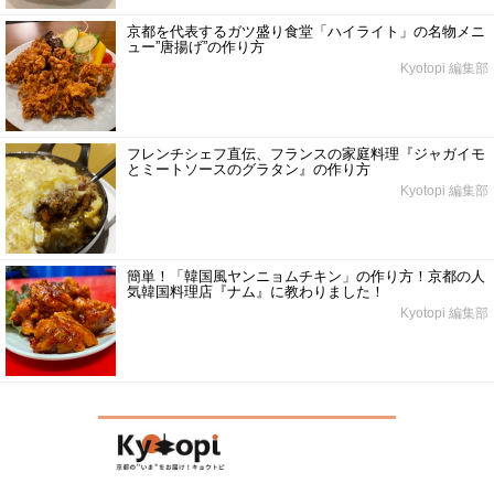
京都を代表するガツ盛り食堂「ハイライト」の名物メニ
ュー”唐揚げ”の作り方
Kyotopi 編集部
フレンチシェフ直伝、フランスの家庭料理『ジャガイモ
とミートソースのグラタン』の作り方
Kyotopi 編集部
簡単！「韓国風ヤンニョムチキン」の作り方！京都の人
気韓国料理店『ナム』に教わりました！
Kyotopi 編集部