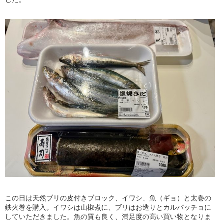
この日は天然ブリの皮付きブロック、イワシ、魚（ギョ）と太巻の
鉄火巻を購入。イワシは山椒煮に、ブリはお造りとカルパッチョに
していただきました。魚の質も良く、満足度の高い買い物となりま