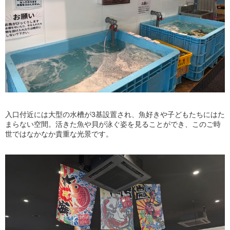
入口付近には大型の水槽が3基設置され、魚好きや子どもたちにはた
まらない空間。活きた魚や貝が泳ぐ姿を見ることができ、このご時
世ではなかなか貴重な光景です。