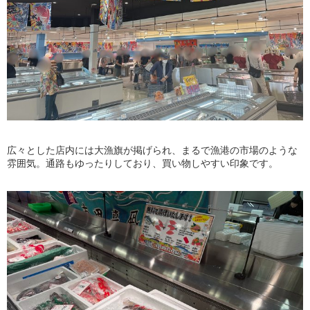
広々とした店内には大漁旗が掲げられ、まるで漁港の市場のような
雰囲気。通路もゆったりしており、買い物しやすい印象です。