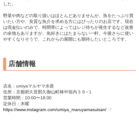
した。
野菜や肉などの取り扱いはほとんどありませんが、魚をたっぷり買
いたい方や、良質な魚介を求める方にはぴったりのお店です。現在
は現金払いのみで、時間帯によってはレジ待ちが発生するなど改善
の余地もありますが、魚好きにはたまらない一軒。今後さらに使い
やすくなりそうで、これからの展開にも期待したいところです。
店舗情報
店名：umiyaマルヤマ水産
住所：京都府久世郡久御山町林中垣内３９−１
営業時間：10:00〜18:00
定休日：木曜
https://www.instagram.com/umiya_maruyamasuisan/