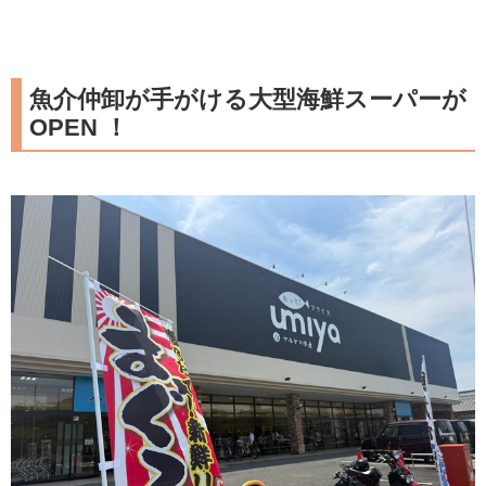
魚介仲卸が手がける大型海鮮スーパーが
OPEN ！