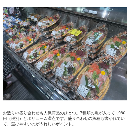
お造りの盛り合わせも人気商品のひとつ。7種類の魚が入って1,980
円（税別）とボリューム満点です。盛り合わせの魚種も書かれてい
て、選びやすいのがうれしいポイント。