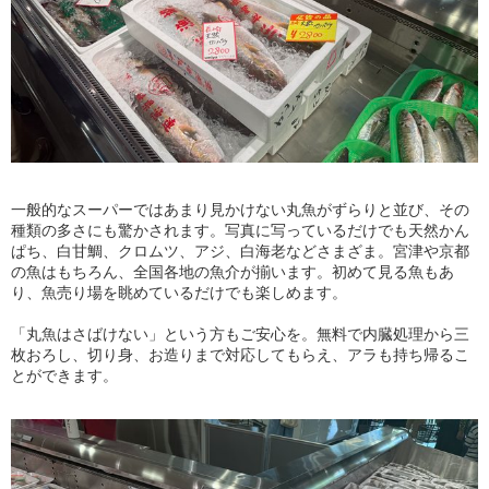
一般的なスーパーではあまり見かけない丸魚がずらりと並び、その
種類の多さにも驚かされます。写真に写っているだけでも天然かん
ぱち、白甘鯛、クロムツ、アジ、白海老などさまざま。宮津や京都
の魚はもちろん、全国各地の魚介が揃います。初めて見る魚もあ
り、魚売り場を眺めているだけでも楽しめます。
「丸魚はさばけない」という方もご安心を。無料で内臓処理から三
枚おろし、切り身、お造りまで対応してもらえ、アラも持ち帰るこ
とができます。