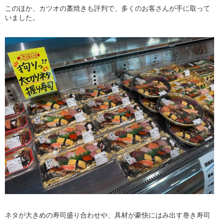
このほか、カツオの藁焼きも評判で、多くのお客さんが手に取って
いました。
ネタが大きめの寿司盛り合わせや、具材が豪快にはみ出す巻き寿司