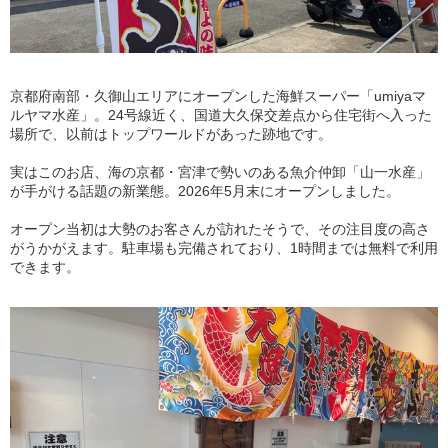
京都府南部・久御山エリアにオープンした海鮮スーパー「umiyaマ
ルヤマ水産」。24号線近く、国道大久保交差点から住宅街へ入った
場所で、以前はトップワールドがあった跡地です。
実はこのお店、海の京都・宮津で勢いのある魚介仲卸「山一水産」
が手がける話題の新業態。2026年5月末にオープンしました。
オープン当初は大勢のお客さんが訪れたそうで、その注目度の高さ
がうかがえます。駐車場も完備されており、1時間までは無料で利用
できます。