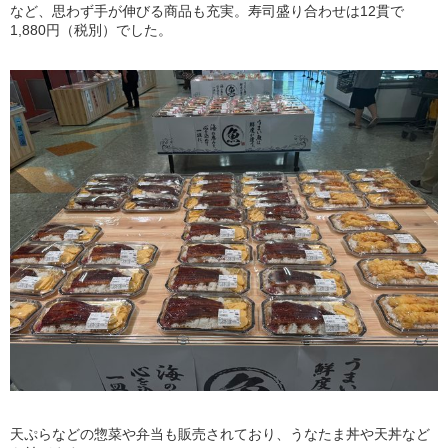
など、思わず手が伸びる商品も充実。寿司盛り合わせは12貫で
1,880円（税別）でした。
天ぷらなどの惣菜や弁当も販売されており、うなたま丼や天丼など