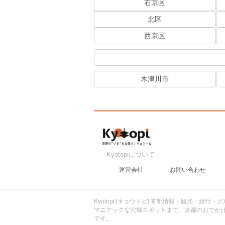
右京区
北区
西京区
木津川市
Kyotopiについて
運営会社
お問い合わせ
Kyotopi [キョウトピ] 京都情報・観光・旅
マニアックな穴場スポットまで、京都のおでか
です。