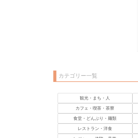
カテゴリー一覧
観光・まち・人
カフェ・喫茶・茶寮
食堂・どんぶり・麺類
レストラン・洋食