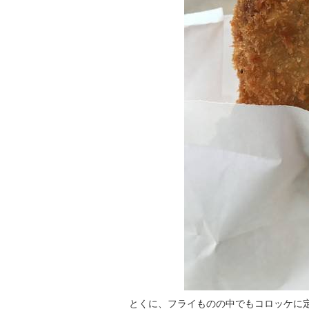
とくに、フライものの中でもコロッケに