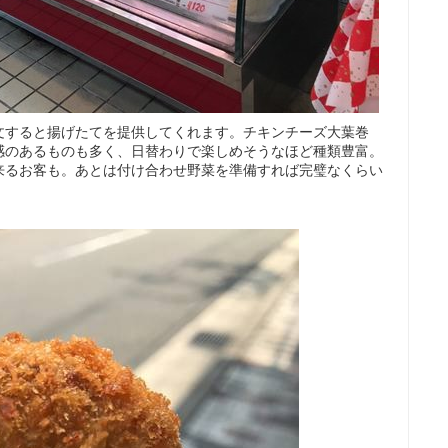
文すると揚げたてを提供してくれます。チキンチーズ大葉巻
感のあるものも多く、日替わりで楽しめそうなほど種類豊富。
来るお客も。あとは付け合わせ野菜を準備すれば完璧なくらい