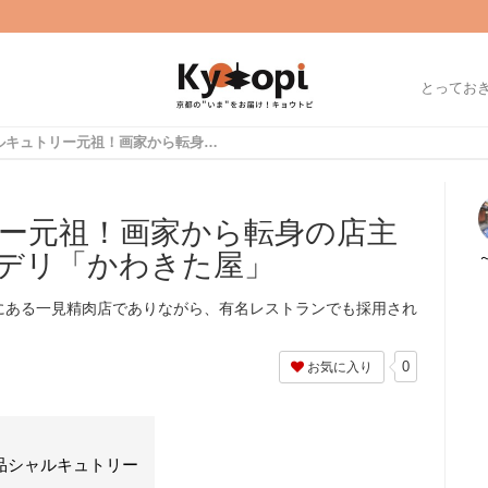
とってお
京都シャルキュトリー元祖！画家から転身の店主営む名店☆ミート＆デリ「かわきた屋」
ー元祖！画家から転身の店主
デリ「かわきた屋」
にある一見精肉店でありながら、有名レストランでも採用され
。
0
お気に入り
品シャルキュトリー