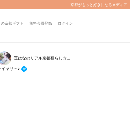
京都がもっと好きになるメディア
きの京都ギフト
無料会員登録
ログイン
豆はなのリアル京都暮らし☆ヨ
～イヤサ～♪