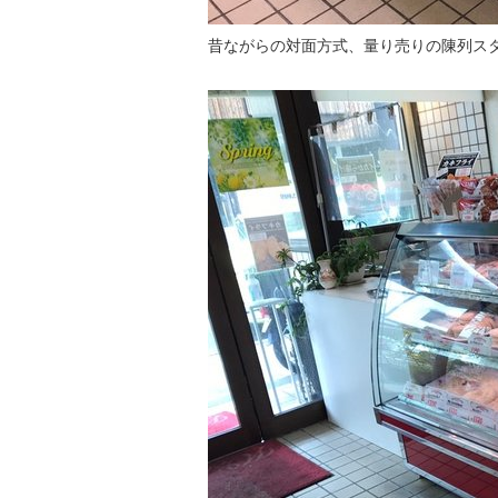
昔ながらの対面方式、量り売りの陳列ス