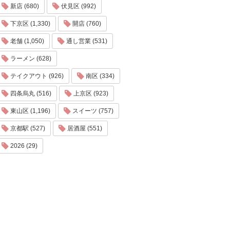
新店 (680)
伏見区 (992)
下京区 (1,330)
開店 (760)
老舗 (1,050)
通し営業 (531)
ラーメン (628)
テイクアウト (926)
南区 (334)
四条烏丸 (516)
上京区 (923)
東山区 (1,196)
スイーツ (757)
京都駅 (527)
居酒屋 (551)
2026 (29)