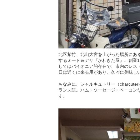
北区紫竹、北山大宮を上がった場所にあ
するミート＆デリ『かわきた屋』。創業1
してはパイオニア的存在で、市内のレス
日は近くに来る用があり、久々に美味し
ちなみに、シャルキュトリー（charcuter
ランス語。ハム・ソーセージ・ベーコン
す。