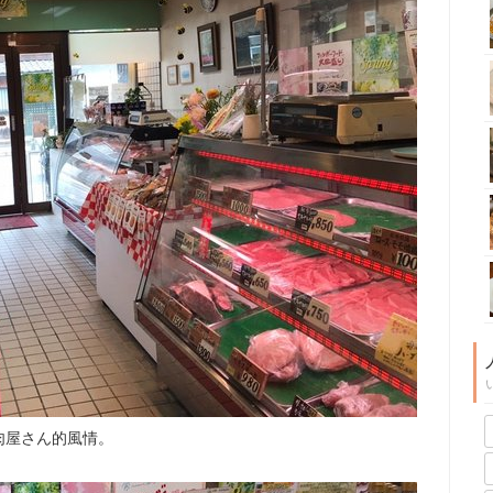
肉屋さん的風情。