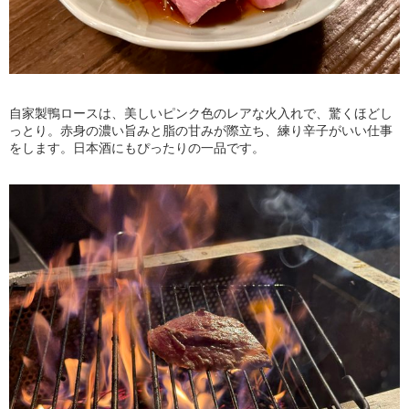
自家製鴨ロースは、美しいピンク色のレアな火入れで、驚くほどし
っとり。赤身の濃い旨みと脂の甘みが際立ち、練り辛子がいい仕事
をします。日本酒にもぴったりの一品です。