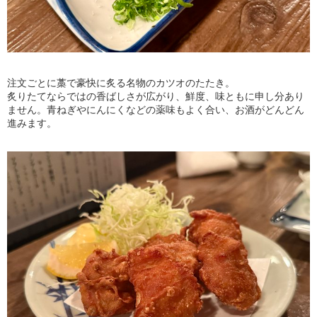
注文ごとに藁で豪快に炙る名物のカツオのたたき。
炙りたてならではの香ばしさが広がり、鮮度、味ともに申し分あり
ません。青ねぎやにんにくなどの薬味もよく合い、お酒がどんどん
進みます。