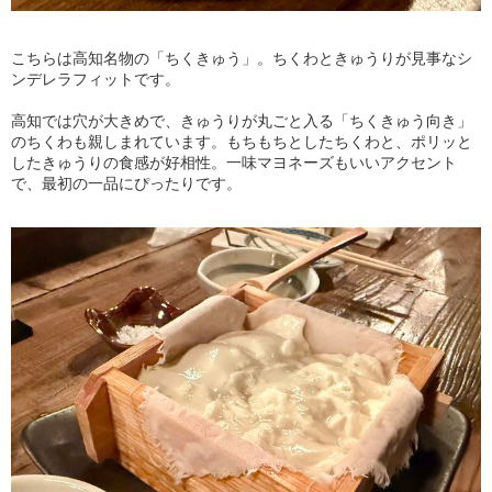
こちらは高知名物の「ちくきゅう」。ちくわときゅうりが見事なシ
ンデレラフィットです。
高知では穴が大きめで、きゅうりが丸ごと入る「ちくきゅう向き」
のちくわも親しまれています。もちもちとしたちくわと、ポリッと
したきゅうりの食感が好相性。一味マヨネーズもいいアクセント
で、最初の一品にぴったりです。