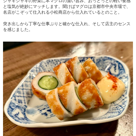
シャキシャキの野菜に本マグロの濃い旨み、おっとっとの軽い食感
と塩気が絶妙にマッチします。聞けばマグロは京都市中央市場で、
名店がこぞって仕入れる小松商店から仕入れているとのこと。
突き出しから丁寧な仕事ぶりと確かな仕入れ、そして店主のセンス
を感じました。