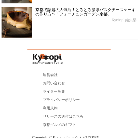
京都で話題の人気店！とろとろ濃厚バスクチーズケーキ
の作り方〜「フォーチュンガーデン京都」
Kyotopi 編集部
運営会社
お問い合わせ
ライター募集
プライバシーポリシー
利用規約
リリースの送付はこちら
京都グルメのギフト
Copyright © Kyotopi [キョウトピ] 京都情