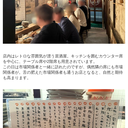
店内はレトロな雰囲気が漂う居酒屋。キッチンを囲むカウンター席
を中心に、テーブル席や2階席も用意されています。
この日は市場関係者と一緒に訪れたのですが、偶然隣の席にも市場
関係者が。舌の肥えた市場関係者も通うお店となると、自然と期待
も高まります。