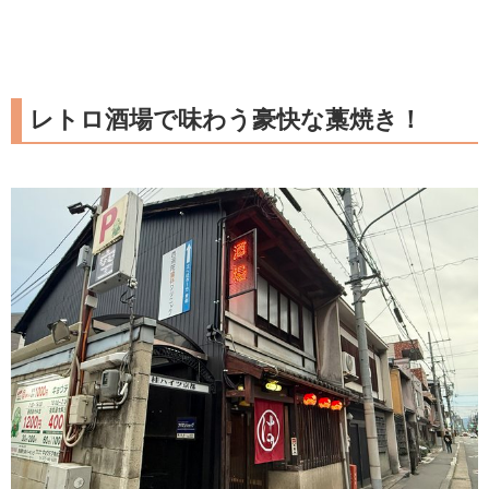
レトロ酒場で味わう豪快な藁焼き！