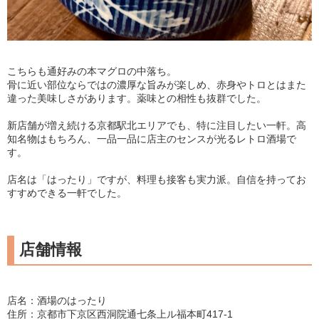
こちらも通好みの本マグロの中落ち。
骨に近い部位ならではの濃厚な旨みが楽しめ、赤身やトロとはまた
違った美味しさがあります。薬味との相性も抜群でした。
新店舗が増え続ける京都駅北エリアでも、特に注目したい一軒。高
知名物はもちろん、一品一品に店主のセンスが光るレトロ酒場で
す。
店名は「はったり」ですが、料理も接客も実力派。自信を持ってお
すすめできる一軒でした。
店舗情報
店名：酒場のはったり
住所：京都市下京区西洞院通七条上ル福本町417-1