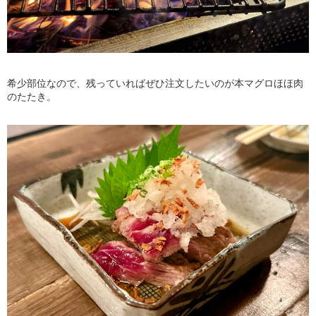
希少部位なので、残っていればぜひ注文したいのが本マグロほほ肉
のたたき。