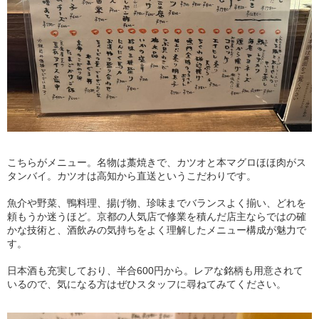
こちらがメニュー。名物は藁焼きで、カツオと本マグロほほ肉がス
タンバイ。カツオは高知から直送というこだわりです。
魚介や野菜、鴨料理、揚げ物、珍味までバランスよく揃い、どれを
頼もうか迷うほど。京都の人気店で修業を積んだ店主ならではの確
かな技術と、酒飲みの気持ちをよく理解したメニュー構成が魅力で
す。
日本酒も充実しており、半合600円から。レアな銘柄も用意されて
いるので、気になる方はぜひスタッフに尋ねてみてください。