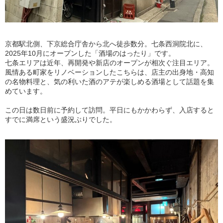
京都駅北側、下京総合庁舎から北へ徒歩数分。七条西洞院北に、
2025年10月にオープンした「酒場のはったり」です。
七条エリアは近年、再開発や新店のオープンが相次ぐ注目エリア。
風情ある町家をリノベーションしたこちらは、店主の出身地・高知
の名物料理と、気の利いた酒のアテが楽しめる酒場として話題を集
めています。
この日は数日前に予約して訪問。平日にもかかわらず、入店すると
すでに満席という盛況ぶりでした。