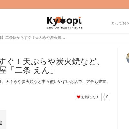
とってお
【京都】二条駅からすぐ！天ぷらや炭火焼など、使いやすい和食居酒屋「二条 えん」
すぐ！天ぷらや炭火焼など、
屋「二条 えん」
屋。天ぷらや炭火焼など中々使いやすいお店で、アテも豊富。
0
お気に入り
屋