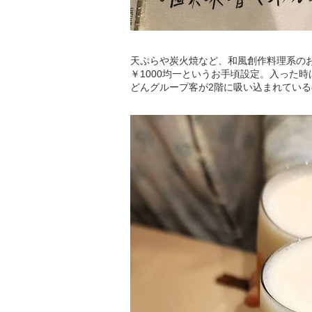
天ぷらや炭火焼など、和風創作料理系のお
￥1000均一というお手頃設定。入った時
どんグループ客が2階に吸い込まれてい