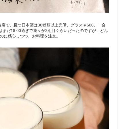
店で、且つ日本酒は30種類以上完備、グラス￥600、一合
はまだ18:00過ぎで我々が2組目ぐらいだったのですが、どん
るのに感心しつつ、お料理を注文。