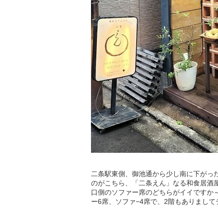
二条駅東側、御池通から少し南に下がっ
のがこちら、「二条えん」なる和食居酒
口側のソファー席のどちらがイイですか
ー6席、ソファ−4席で、2階もありまして