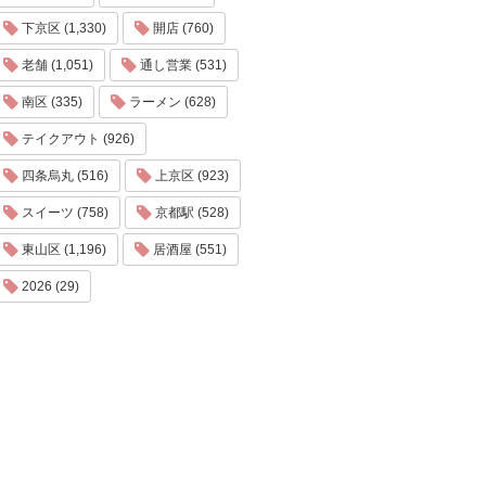
下京区 (1,330)
開店 (760)
老舗 (1,051)
通し営業 (531)
南区 (335)
ラーメン (628)
テイクアウト (926)
四条烏丸 (516)
上京区 (923)
スイーツ (758)
京都駅 (528)
東山区 (1,196)
居酒屋 (551)
2026 (29)