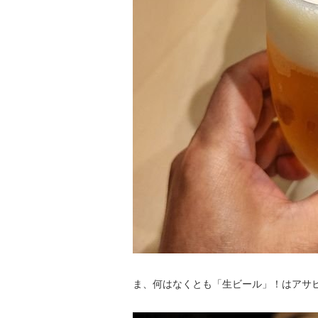
ま、何はなくとも「生ビール」！はアサ