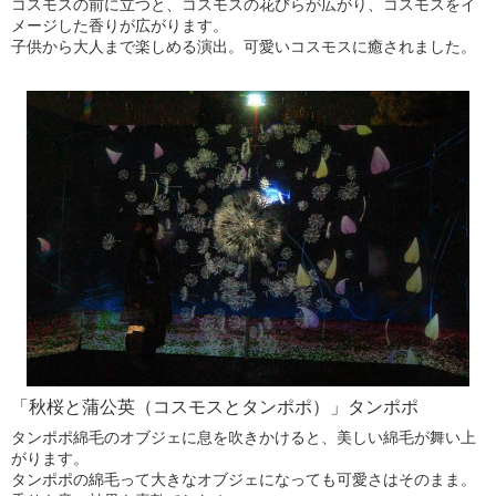
コスモスの前に立つと、コスモスの花びらが広がり、コスモスをイ
メージした香りが広がります。
子供から大人まで楽しめる演出。可愛いコスモスに癒されました。
「秋桜と蒲公英（コスモスとタンポポ）」タンポポ
タンポポ綿毛のオブジェに息を吹きかけると、美しい綿毛が舞い上
がります。
タンポポの綿毛って大きなオブジェになっても可愛さはそのまま。