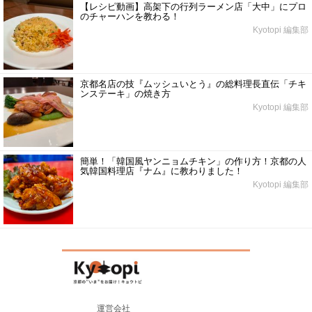
【レシピ動画】高架下の行列ラーメン店「大中」にプロ
のチャーハンを教わる！
Kyotopi 編集部
京都名店の技『ムッシュいとう』の総料理長直伝「チキ
ンステーキ」の焼き方
Kyotopi 編集部
簡単！「韓国風ヤンニョムチキン」の作り方！京都の人
気韓国料理店『ナム』に教わりました！
Kyotopi 編集部
運営会社