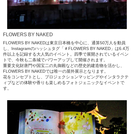
FLOWERS BY NAKED
FLOWERS BY NAKEDは東京日本橋を中心に、通算50万人を動員
し、Instagramのハッシュタグ「＃FLOWERS BY NAKED」は6.4万
件以上を記録する大人気のイベント。四季で展開されているイベン
トで、今秋も二条城でパワーアップして開催されます。
重要文化財唐門や国宝二の丸御殿などの歴史的建造物を活かし、
FLOWERS BY NAKEDでは唯一の屋外展示となります。
花をコンセプトとし、プロジェクションマッピングやインタラクテ
ィブなどの体験や香りも楽しめるフォトジェニックなイベントで
す。