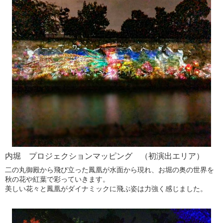
内堀 プロジェクションマッピング （初演出エリア）
二の丸御殿から飛び立った鳳凰が水面から現れ、お堀の奥の世界を
秋の花や紅葉で彩っていきます。
美しい花々と鳳凰がダイナミックに飛ぶ姿は力強く感じました。