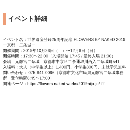
イベント詳細
イベント名：世界遺産登録25周年記念 FLOWERS BY NAKED 2019
ー京都・⼆条城ー
開催期間：2019年10⽉26⽇（⼟）〜12⽉8⽇（⽇）
開催時間：17:30〜22:00（入場開始 17:45 / 最終入場 21:00）
会場：元離宮二条城 京都市中京区二条通堀川西入二条城町541
入場料：大人（中学⽣以上）1,400円、⼩学⽣800円、未就学児無料
問い合わせ： 075-841-0096（京都市⽂化市⺠局元離宮⼆条城事務
所 受付時間8:45〜17:00）
関連ページ：
https://flowers.naked.works/2019nijo-jo/