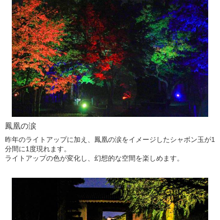
鳳凰の涙
昨年のライトアップに加え、鳳凰の涙をイメージしたシャボン玉が1
分間に1度現れます。
ライトアップの色が変化し、幻想的な空間を楽しめます。