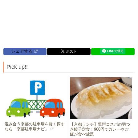
シェアする
Pick up!!
混み合う京都の駐車場を賢く探す
【京都ランチ】驚愕コスパの羽つ
なら「京都駐車場ナビ」
き餃子定食！960円でカレーやご
飯が食べ放題