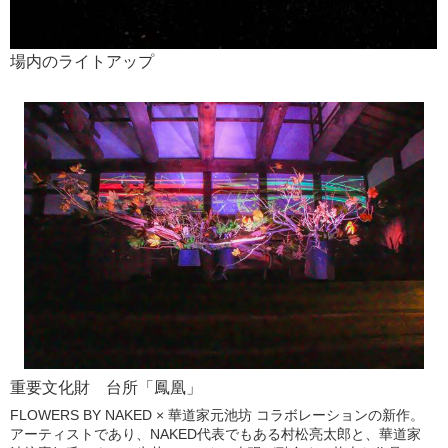
場内のライトアップ
重要文化財 台所「鳳凰」
FLOWERS BY NAKED × 華道家元池坊 コラボレーションの新作。
アーティストであり、NAKED代表でもある村松亮太郎と、華道家