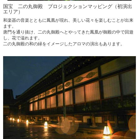
国宝 二の丸御殿 プロジェクションマッピング（初演出
エリア）
和楽器の音楽とともに鳳凰が現れ、美しい花々を楽しむことが出来
ます。
唐門を通り抜け、二の丸御殿へとやってきた鳳凰が御殿の中で回遊
し、花で溢れます。
二の丸御殿の和の緑をイメージしたアロマの演出もあります。