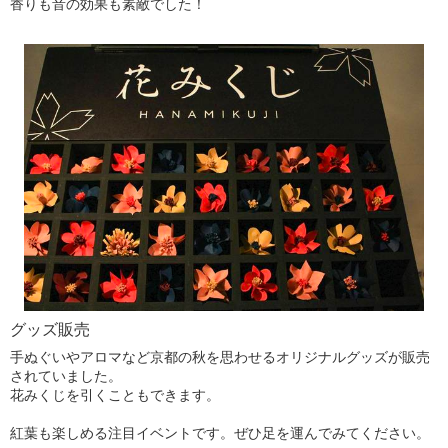
香りも音の効果も素敵でした！
グッズ販売
手ぬぐいやアロマなど京都の秋を思わせるオリジナルグッズが販売
されていました。
花みくじを引くこともできます。
紅葉も楽しめる注目イベントです。ぜひ足を運んでみてください。