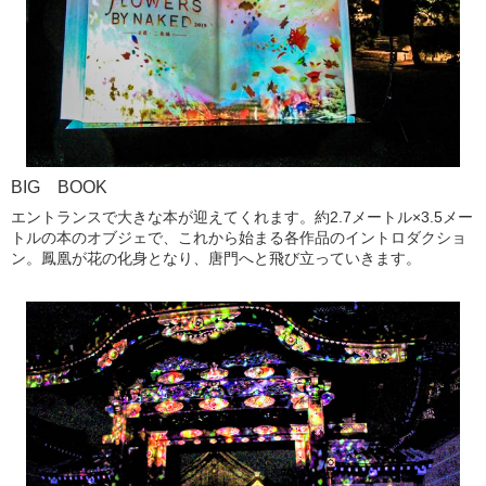
BIG BOOK
エントランスで大きな本が迎えてくれます。約2.7メートル×3.5メー
トルの本のオブジェで、これから始まる各作品のイントロダクショ
ン。鳳凰が花の化身となり、唐門へと飛び立っていきます。