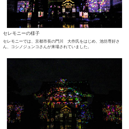
セレモニーの様子
セレモニーでは、京都市長の門川 大作氏をはじめ、池坊専好さ
ん、コシノジュンコさんが来場されていました。