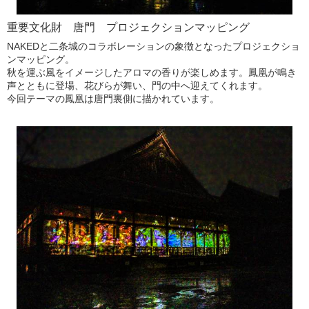
重要文化財 唐門 プロジェクションマッピング
NAKEDと二条城のコラボレーションの象徴となったプロジェクショ
ンマッピング。
秋を運ぶ風をイメージしたアロマの香りが楽しめます。鳳凰が鳴き
声とともに登場、花びらが舞い、門の中へ迎えてくれます。
今回テーマの鳳凰は唐門裏側に描かれています。