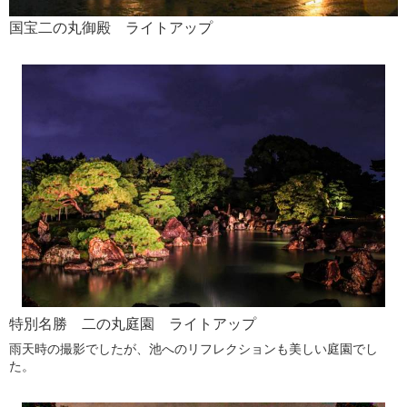
国宝二の丸御殿 ライトアップ
特別名勝 二の丸庭園 ライトアップ
雨天時の撮影でしたが、池へのリフレクションも美しい庭園でし
た。