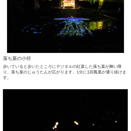
落ち葉の小径
歩いていると歩いたところにデジタルの紅葉した落ち葉が舞い降
り、落ち葉のじゅうたんが広がります。1分に1回鳳凰が通り抜けま
す。