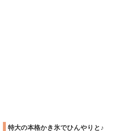
特大の本格かき氷でひんやりと♪