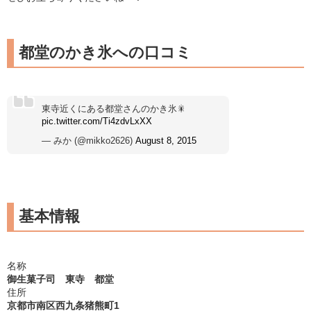
都堂のかき氷への口コミ
東寺近くにある都堂さんのかき氷🎇
pic.twitter.com/Ti4zdvLxXX
— みか (@mikko2626)
August 8, 2015
基本情報
名称
御生菓子司 東寺 都堂
住所
京都市南区西九条猪熊町1