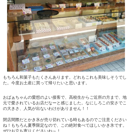
もちろん和菓子もたくさんあります。どれもこれも美味しそうでし
た。今度お土産に買って帰りたいと思います。
おばぁちゃんの愛想のよい接客で、高校生からご近所の方まで、地
元で愛されているお店だなーと感じました。なにしろこの安さでこ
の大きさ、人気が出ないわけがありません！！
閉店間際だとかき氷が売り切れている時もあるのでご注意ください
ね！もちろん夏季限定なので、この絶対食べてほしいかき氷です。
ぜひお立ち寄りくださいね～！