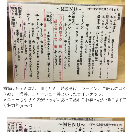
麺類はちゃんぽん、皿うどん、焼きそば、ラーメン。ご飯ものはや
きめし、尚丼、チャーシュー丼といったラインナップ。
メニューも小サイズがいっぱいあってあれこれ食べたい僕にはすご
く魅力的(๑˃̵ᴗ˂̵)