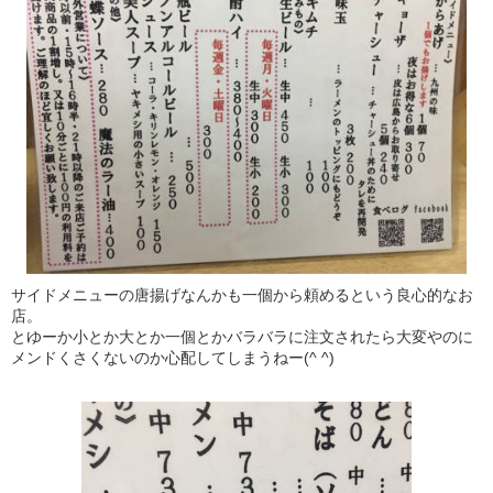
サイドメニューの唐揚げなんかも一個から頼めるという良心的なお
店。
とゆーか小とか大とか一個とかバラバラに注文されたら大変やのに
メンドくさくないのか心配してしまうねー(^ ^)