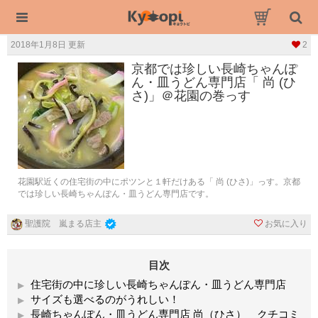
2018年1月8日 更新
2
京都では珍しい長崎ちゃんぽ
ん・皿うどん専門店「 尚 (ひ
さ)」＠花園の巻っす
花園駅近くの住宅街の中にポツンと１軒だけある「 尚 (ひさ)」っす。京都
では珍しい長崎ちゃんぽん・皿うどん専門店です。
お気に入り
聖護院 嵐まる店主
目次
住宅街の中に珍しい長崎ちゃんぽん・皿うどん専門店
サイズも選べるのがうれしい！
長崎ちゃんぽん・皿うどん専門店 尚（ひさ） クチコミ