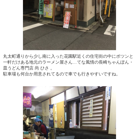
丸太町通りから少し南に入った花園駅近くの住宅街の中にポツンと
一軒だけある地元のラーメン屋さん…てな風情の長崎ちゃんぽん・
皿うどん専門店 尚 ひさ 。
駐車場も何台か用意されてるので車でも行きやすいですね。