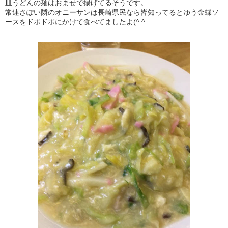
皿うどんの麺はおませで揚げてるそうです。
常連さぽい隣のオニーサンは長崎県民なら皆知ってるとゆう金蝶ソ
ースをドボドボにかけて食べてましたよ(^ ^