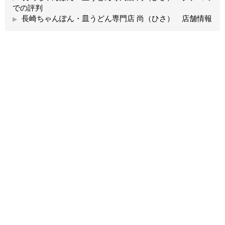
での評判
長崎ちゃんぽん・皿うどん専門店 尚（ひさ） 店舗情報