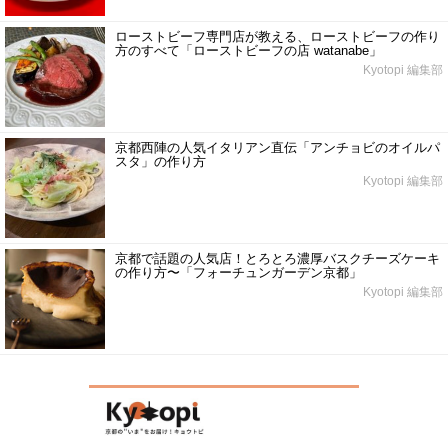
ローストビーフ専門店が教える、ローストビーフの作り
方のすべて「ローストビーフの店 watanabe」
Kyotopi 編集部
京都西陣の人気イタリアン直伝「アンチョビのオイルパ
スタ」の作り方
Kyotopi 編集部
京都で話題の人気店！とろとろ濃厚バスクチーズケーキ
の作り方〜「フォーチュンガーデン京都」
Kyotopi 編集部