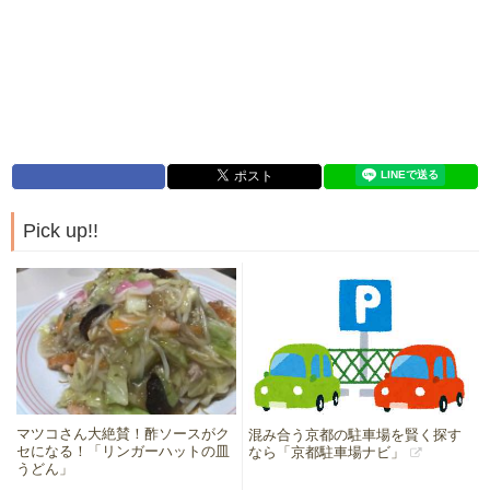
Pick up!!
マツコさん大絶賛！酢ソースがク
混み合う京都の駐車場を賢く探す
セになる！「リンガーハットの皿
なら「京都駐車場ナビ」
うどん」