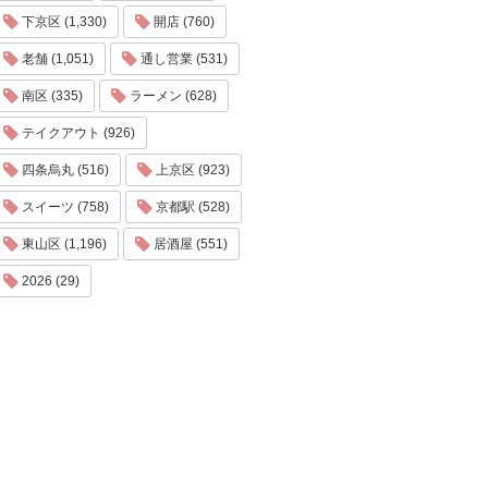
下京区 (1,330)
開店 (760)
老舗 (1,051)
通し営業 (531)
南区 (335)
ラーメン (628)
テイクアウト (926)
四条烏丸 (516)
上京区 (923)
スイーツ (758)
京都駅 (528)
東山区 (1,196)
居酒屋 (551)
2026 (29)