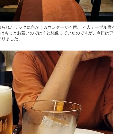
られたラックに向かうカウンターが４席、 ４人テーブル席×
層はもっとお若いのでは？と想像していたのですが、今日はア
まりました。