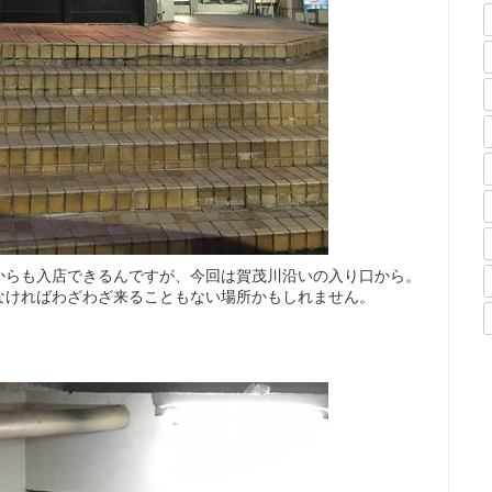
からも入店できるんですが、今回は賀茂川沿いの入り口から。
なければわざわざ来ることもない場所かもしれません。