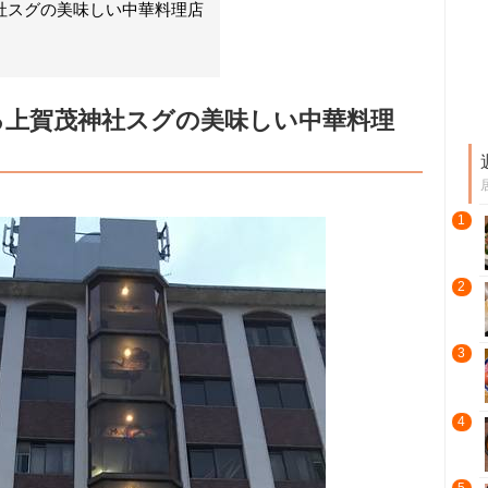
社スグの美味しい中華料理店
る上賀茂神社スグの美味しい中華料理
1
2
3
4