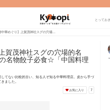
とってお
【京都中華めぐり】上賀茂神社スグの穴場的名店！皮から手づくりの名物餃子必食☆「中国料理ワンワン」
上賀茂神社スグの穴場的名
の名物餃子必食☆「中国料理
業してない比較的古い、知る人ぞ知る中華料理店。皮から手づ
てきました。
7
お気に入り