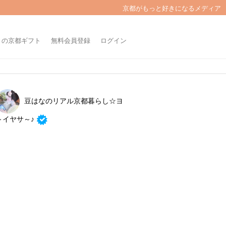
京都がもっと好きになるメディア
きの京都ギフト
無料会員登録
ログイン
豆はなのリアル京都暮らし☆ヨ
～イヤサ～♪