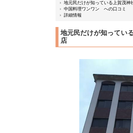
地元民だけが知っている上賀茂神
中国料理ワンワン への口コミ
詳細情報
地元民だけが知ってい
店