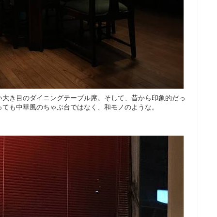
い大き目のダイニングテーブル席。そして、昔から印象的だっ
っても中華風のちゃぶ台ではなく、和モノのような。