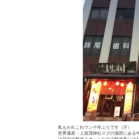
私もかれこれウン十年ぶりです（汗）
世界遺産・上賀茂神社スグの場所にある