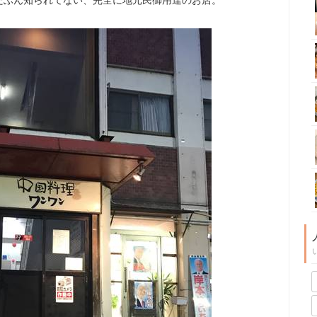
たぶん知られてない、完全に地元民御用達のお店。