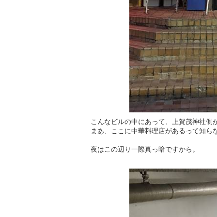
こんなビルの中にあって、上賀茂神社側
まあ、ここに中華料理店があるって知ら
夜はこの辺り一際真っ暗ですから。