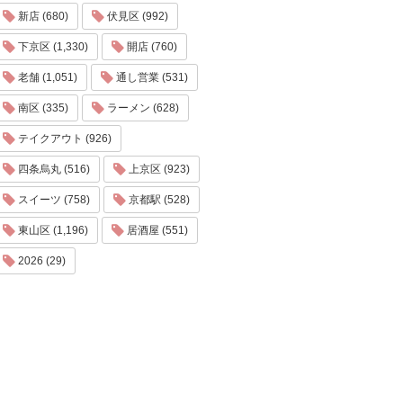
新店 (680)
伏見区 (992)
下京区 (1,330)
開店 (760)
老舗 (1,051)
通し営業 (531)
南区 (335)
ラーメン (628)
テイクアウト (926)
四条烏丸 (516)
上京区 (923)
スイーツ (758)
京都駅 (528)
東山区 (1,196)
居酒屋 (551)
2026 (29)