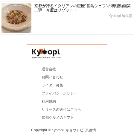
京都が誇るイタリアンの巨匠"笹島シェフ"の料理動画第
二弾！今度はリゾット！
Kyotopi 編集部
運営会社
お問い合わせ
ライター募集
プライバシーポリシー
利用規約
リリースの送付はこちら
京都グルメのギフト
Copyright © Kyotopi [キョウトピ] 京都情