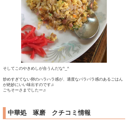
そしてこのやきめしが合うんだな^_^
炒めすぎてない卵のハラハラ感が、適度なパラパラ感のあるごはん
が絶妙にいい味出すのです♫
ごちそーさまでしたー♫
中華処 琢磨 クチコミ情報