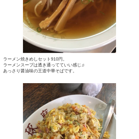
ラーメン焼きめしセット910円。
ラーメンスープは透き通ってていい感じ♫
あっさり醤油味の王道中華そばです。