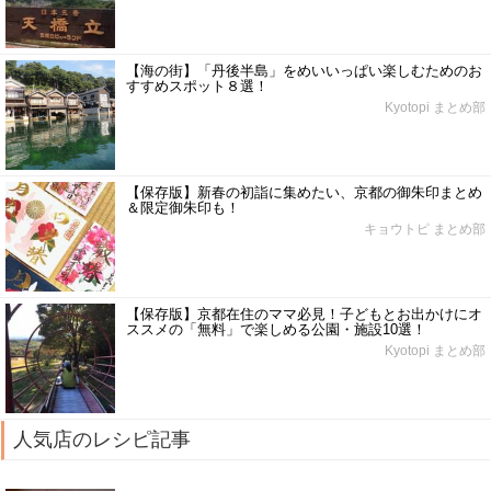
【海の街】「丹後半島」をめいいっぱい楽しむためのお
すすめスポット８選！
Kyotopi まとめ部
【保存版】新春の初詣に集めたい、京都の御朱印まとめ
＆限定御朱印も！
キョウトピ まとめ部
【保存版】京都在住のママ必見！子どもとお出かけにオ
ススメの「無料」で楽しめる公園・施設10選！
Kyotopi まとめ部
人気店のレシピ記事