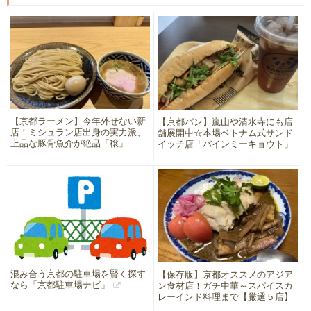
【京都ラーメン】今年外せない新
【京都パン】嵐山や清水寺にも店
店！ミシュラン店出身の実力派、
舗展開中☆本場ベトナム式サンド
上品な豚骨魚介が絶品「穣」
イッチ店「バインミーキョウト」
混み合う京都の駐車場を賢く探す
【保存版】京都オススメのアジア
なら「京都駐車場ナビ」
ン食材店！ガチ中華～スパイスカ
レーインド料理まで【厳選５店】