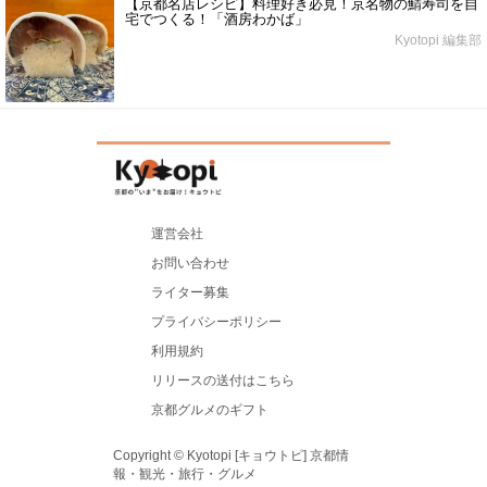
【京都名店レシピ】料理好き必見！京名物の鯖寿司を自
宅でつくる！「酒房わかば」
Kyotopi 編集部
運営会社
お問い合わせ
ライター募集
プライバシーポリシー
利用規約
リリースの送付はこちら
京都グルメのギフト
Copyright © Kyotopi [キョウトピ] 京都情
報・観光・旅行・グルメ