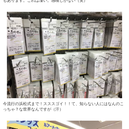
もあります。これは凄い。感嘆しかない（笑）
今流行の浜松式まで！スススゴイ！！て、知らない人にはなんのこ
っちゃ？な世界なんですが（汗）