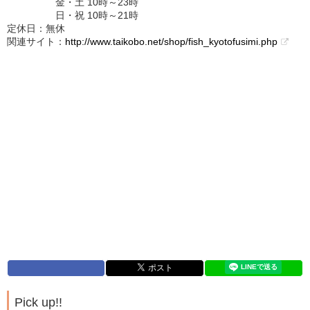
金・土 10時～23時
日・祝 10時～21時
定休日：無休
関連サイト：
http://www.taikobo.net/shop/fish_kyotofusimi.php
Pick up!!