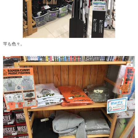
竿も色々。