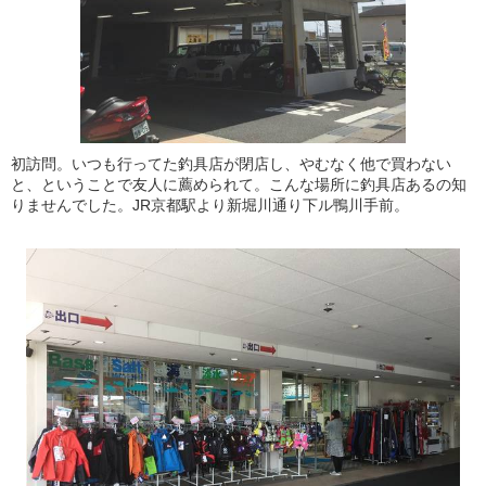
初訪問。いつも行ってた釣具店が閉店し、やむなく他で買わない
と、ということで友人に薦められて。こんな場所に釣具店あるの知
りませんでした。JR京都駅より新堀川通り下ル鴨川手前。