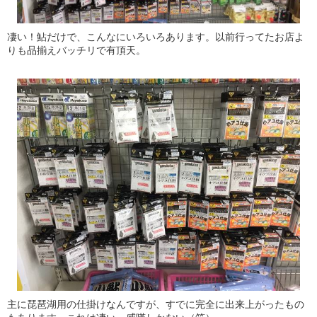
凄い！鮎だけで、こんなにいろいろあります。以前行ってたお店よ
りも品揃えバッチリで有頂天。
主に琵琶湖用の仕掛けなんですが、すでに完全に出来上がったもの