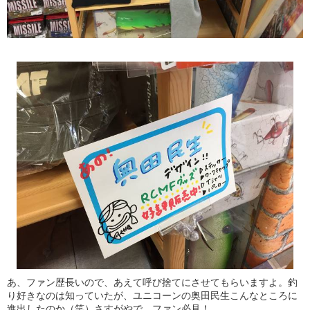
あ、ファン歴長いので、あえて呼び捨てにさせてもらいますよ。釣
り好きなのは知っていたが、ユニコーンの奥田民生こんなところに
進出したのか（笑）さすがやで。ファン必見！