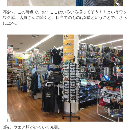
2階へ。この時点で、お！ここはいろいろ揃ってそう！！というワク
ワク感。店員さんに聞くと、目当てのものは3階ということで、さら
に上へ。
3階。ウエア類がいろいろ充実。