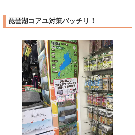
琵琶湖コアユ対策バッチリ！