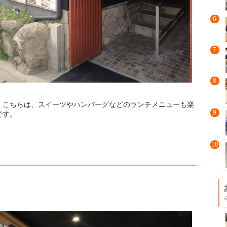
6
7
8
。こちらは、スイーツやハンバーグなどのランチメニューも楽
9
です。
10