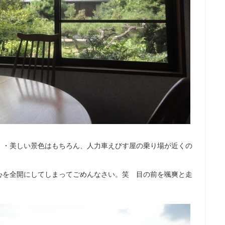
・・美しい景色はもちろん、人力車えびす屋の乗り場が近くの
心を全開にしてしまってごめんなさい。笑 目の前を颯爽と走