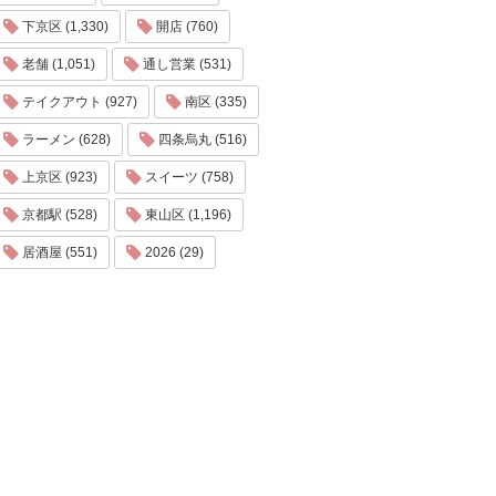
下京区 (1,330)
開店 (760)
老舗 (1,051)
通し営業 (531)
テイクアウト (927)
南区 (335)
ラーメン (628)
四条烏丸 (516)
上京区 (923)
スイーツ (758)
京都駅 (528)
東山区 (1,196)
居酒屋 (551)
2026 (29)