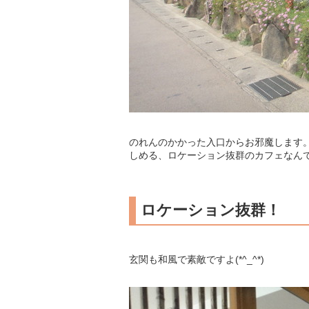
のれんのかかった入口からお邪魔します
しめる、ロケーション抜群のカフェなん
ロケーション抜群！
玄関も和風で素敵ですよ(*^_^*)