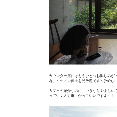
カウンター席にはもうひとつお楽しみが
為、イケメン俥夫を見放題です＼(^o^)／
カフェの紹介なのに、いきなりやましい
っていく人力車、かっこいいですよ～！