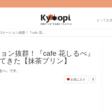
とってお
嵐山特集㊻ ロケーション抜群！『cafe 花しるべ』の和スイーツを食べてきた【抹茶プリン】
ョン抜群！『cafe 花しるべ』
てきた【抹茶プリン】
しるべ」です。
0
お気に入り