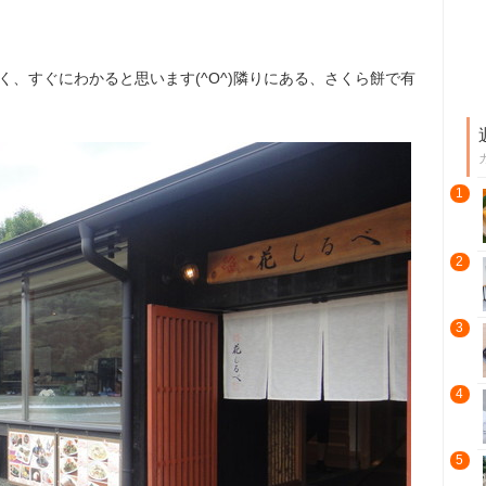
く、すぐにわかると思います(^O^)隣りにある、さくら餅で有
1
2
3
4
5