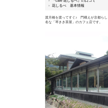
『cafe 花しるべ』の口コミ
花しるべ 基本情報
渡月橋を渡ってすぐ♪ 門構えが京都らし
名な「琴きき茶屋」のカフェ店です。