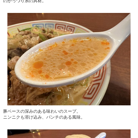
のがっつり系の具材。
豚ベースの深みのある味わいのスープ。
ニンニクも溶け込み、パンチのある風味。