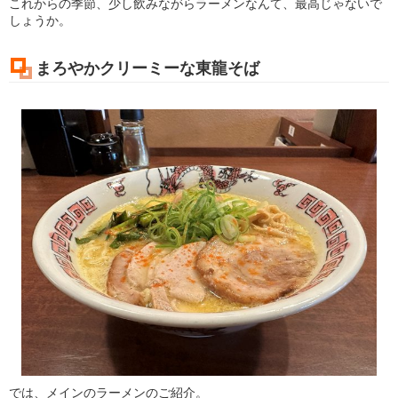
これからの季節、少し飲みながらラーメンなんて、最高じゃないで
しょうか。
まろやかクリーミーな東龍そば
では、メインのラーメンのご紹介。