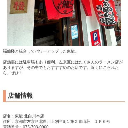
福仙楼と統合してパワーアップした東龍。
店舗裏には駐車場もあり便利。左京区にはたくさんのラーメン店が
ありますが、その中でもおすすすめのお店です。近くにこられた
ら、ぜひ！
店舗情報
店名：東龍 北白川本店
住所：京都市左京区北白川上別当町1 第２青山荘 １Ｆ６号
電話番号：075-703-0900