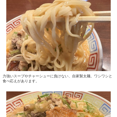
力強いスープやチャーシューに負けない、自家製太麺。ワシワシと
食べ応えがあります。