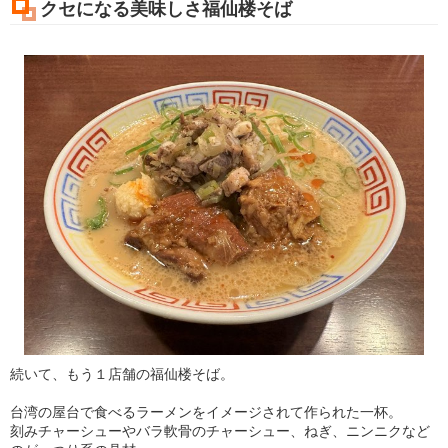
クセになる美味しさ福仙楼そば
続いて、もう１店舗の福仙楼そば。
台湾の屋台で食べるラーメンをイメージされて作られた一杯。
刻みチャーシューやバラ軟骨のチャーシュー、ねぎ、ニンニクなど