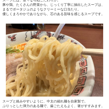
豚や鶏、たくさんの野菜から、じっくり丁寧に抽出したスープは、
まるでポータジュのようなクリーミーな口当たり。
優しくまろやかでありながら、芯のある旨味を感じるスープです。
スープと絡みやすいように、中太の縮れ麺を自家製で。
ぷりっとした弾力のある麺で、歯ごたえもよく、箸がすすみます。