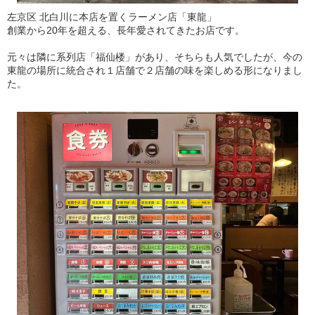
左京区 北白川に本店を置くラーメン店「東龍」
創業から20年を超える、長年愛されてきたお店です。
元々は隣に系列店「福仙楼」があり、そちらも人気でしたが、今の
東龍の場所に統合され１店舗で２店舗の味を楽しめる形になりまし
た。