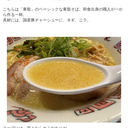
こちらは「東龍」のベーシックな東龍そば。和食出身の職人が一か
ら作る一杯。
具材には、国産豚チャーシューに、ネギ、ニラ。
スープには、並々ならぬこだわりが。