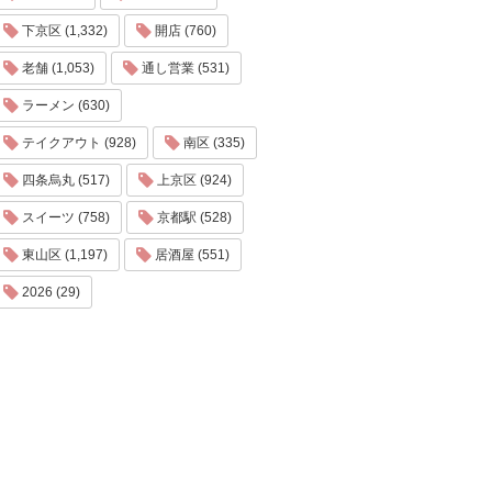
下京区 (1,332)
開店 (760)
老舗 (1,053)
通し営業 (531)
ラーメン (630)
テイクアウト (928)
南区 (335)
四条烏丸 (517)
上京区 (924)
スイーツ (758)
京都駅 (528)
東山区 (1,197)
居酒屋 (551)
2026 (29)