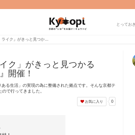
とってお
あなたの「ラブ・ライク」がきっと見つかる『LaLaマルシェvol2』開催！
イク」がきっと見つかる
l2』開催！
りある生活」の実現の為に整備された拠点です。そんな京都テ
れたので行ってきました。
0
お気に入り
サ
集結！