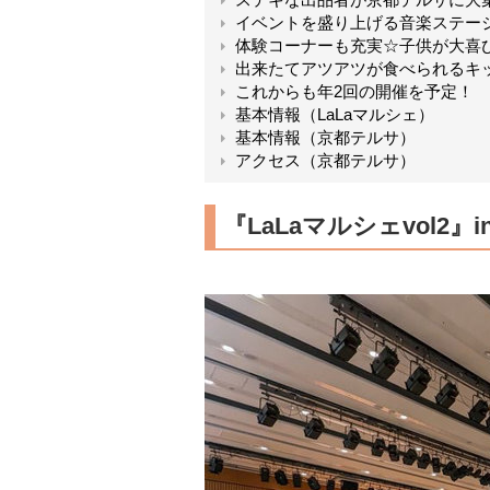
イベントを盛り上げる音楽ステー
体験コーナーも充実☆子供が大喜
出来たてアツアツが食べられるキ
これからも年2回の開催を予定！
基本情報（LaLaマルシェ）
基本情報（京都テルサ）
アクセス（京都テルサ）
『LaLaマルシェvol2』