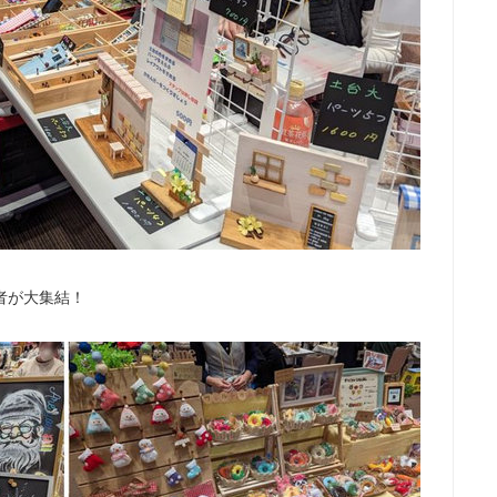
者が大集結！