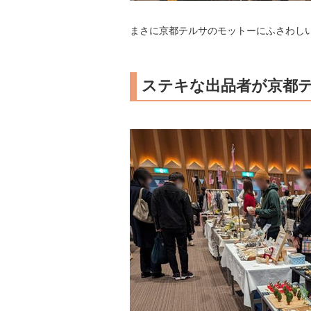
まさに京都テルサのモットーにふさわし
ステキな出品者が京都