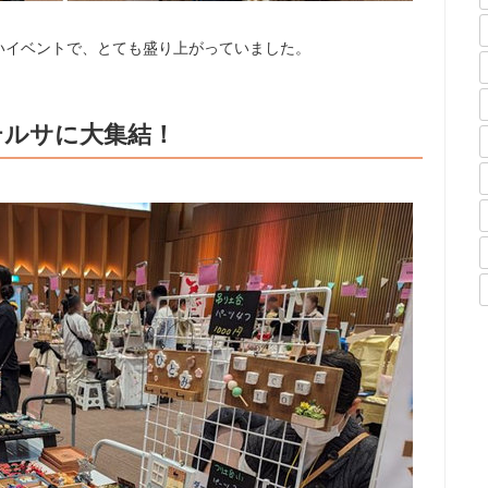
いイベントで、とても盛り上がっていました。
テルサに大集結！