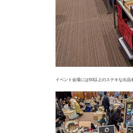
イベント会場には50以上のステキな出品