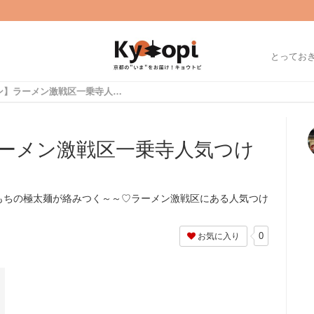
とってお
【京都ラーメン】ラーメン激戦区一乗寺人気つけ麺店『恵那く』
ーメン激戦区一乗寺人気つけ
もちの極太麺が絡みつく～～♡ラーメン激戦区にある人気つけ
0
お気に入り