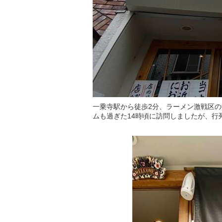
一乗寺駅から徒歩2分、ラーメン激戦区
ムも過ぎた14時頃に訪問しましたが、行