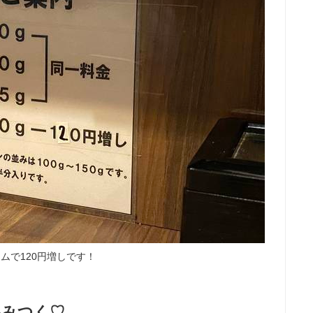
ムで120円増しです！
絡みつく♡