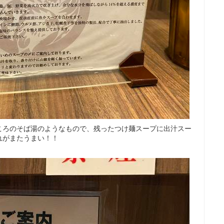
ころのそば湯のようなもので、残ったつけ麺スープに出汁スー
れがまたうまい！！