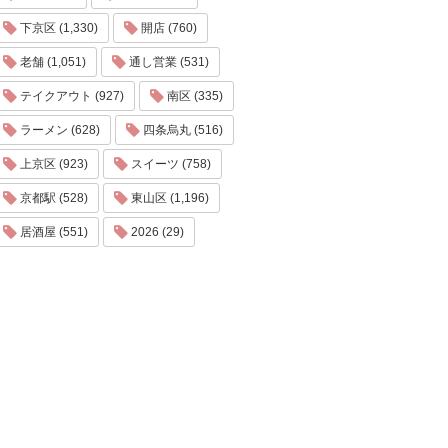
下京区 (1,330)
開店 (760)
老舗 (1,051)
通し営業 (531)
テイクアウト (927)
南区 (335)
ラーメン (628)
四条烏丸 (516)
上京区 (923)
スイーツ (758)
京都駅 (528)
東山区 (1,196)
居酒屋 (551)
2026 (29)