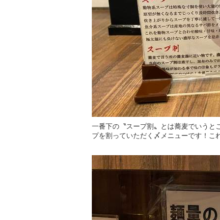
一番下の〝スープ割〟とは蕎麦でいうと
プを割っていただく〆メニューです！こ