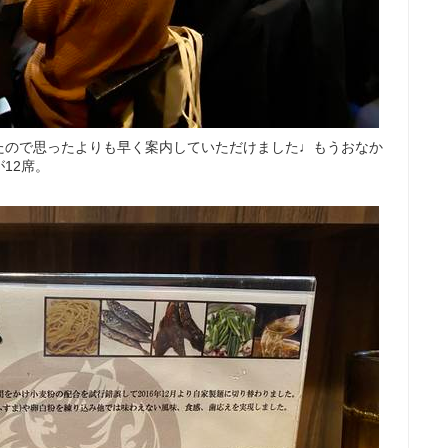
たので思ったよりも早く案内していただけました♩もうおなか
12席。