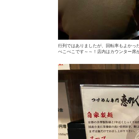
行列ではありましたが、回転率もよかっ
ぺこぺこです～～！店内はカウンター席が