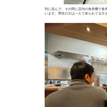
列に並んで、その間に店内の食券機で食
います。男性の方は一人で来られてる方