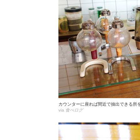
カウンターに座れば間近で抽出できる所
via
食べログ