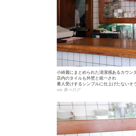
小綺麗にまとめられた清潔感あるカウン
店内のタイルも外壁と統一され
番人受けするシンプルに仕上げたないそ
via
食べログ