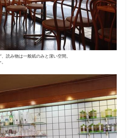
ず、読み物は一般紙のみと潔い空間。
ー。