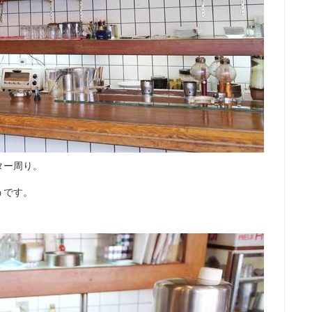
ター周り。
うです。