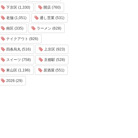
下京区 (1,330)
開店 (760)
老舗 (1,051)
通し営業 (531)
南区 (335)
ラーメン (628)
テイクアウト (926)
四条烏丸 (516)
上京区 (923)
スイーツ (758)
京都駅 (528)
東山区 (1,196)
居酒屋 (551)
2026 (29)