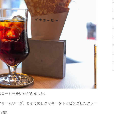
スコーヒーをいただきました。
クリームソーダ」とぞうめしクッキーをトッピングしたクレー
(笑)