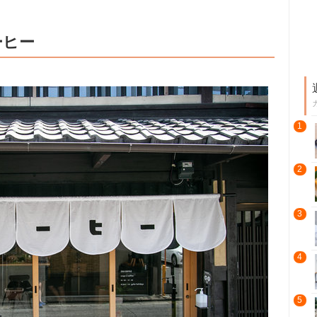
ーヒー
1
2
3
4
5