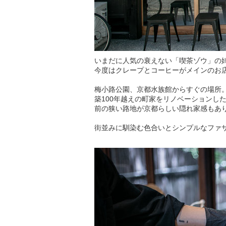
いまだに人気の衰えない「喫茶ゾウ」の
今度はクレープとコーヒーがメインのお
梅小路公園、京都水族館からすぐの場所
築100年越えの町家をリノベーションし
前の狭い路地が京都らしい隠れ家感もあ
街並みに馴染む色合いとシンプルなファ