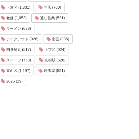
下京区 (1,331)
開店 (760)
老舗 (1,053)
通し営業 (531)
ラーメン (629)
テイクアウト (928)
南区 (335)
四条烏丸 (517)
上京区 (924)
スイーツ (758)
京都駅 (528)
東山区 (1,197)
居酒屋 (551)
2026 (29)