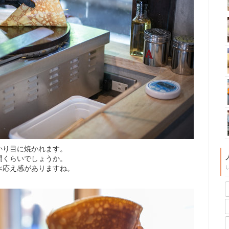
かり目に焼かれます。
間くらいでしょうか。
べ応え感がありますね。