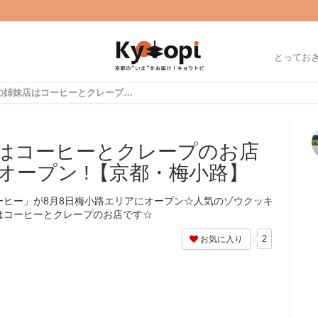
とってお
超人気喫茶の姉妹店はコーヒーとクレープのお店☆「ゾウコーヒー」オープン !【京都・梅小路】
はコーヒーとクレープのお店
オープン !【京都・梅小路】
ーヒー」が8月8日梅小路エリアにオープン☆人気のゾウクッキ
はコーヒーとクレープのお店です☆
2
お気に入り