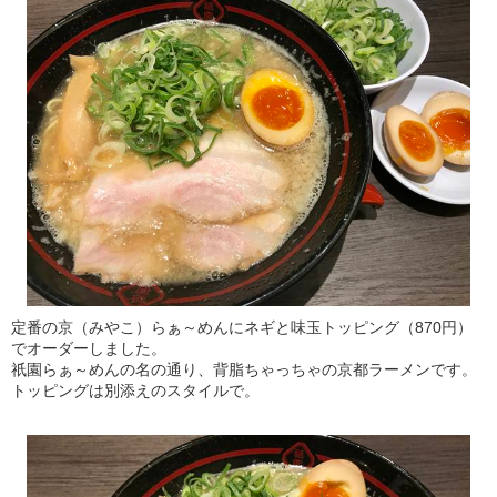
定番の京（みやこ）らぁ～めんにネギと味玉トッピング（870円）
でオーダーしました。
祇園らぁ～めんの名の通り、背脂ちゃっちゃの京都ラーメンです。
トッピングは別添えのスタイルで。