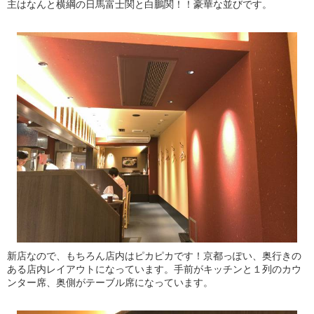
主はなんと横綱の日馬富士関と白鵬関！！豪華な並びです。
新店なので、もちろん店内はピカピカです！京都っぽい、奥行きの
ある店内レイアウトになっています。手前がキッチンと１列のカウ
ンター席、奥側がテーブル席になっています。