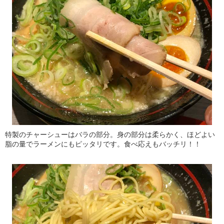
特製のチャーシューはバラの部分。身の部分は柔らかく、ほどよい
脂の量でラーメンにもピッタリです。食べ応えもバッチリ！！