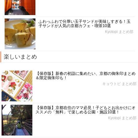
ふわっふわで分厚い玉子サンドが美味しすぎる！玉
子サンドが人気の京都カフェ・喫茶10選
Kyotopi まとめ部
楽しいまとめ
【保存版】新春の初詣に集めたい、京都の御朱印まとめ
＆限定御朱印も！
キョウトピ まとめ部
【保存版】京都在住のママ必見！子どもとお出かけにオ
ススメの「無料」で楽しめる公園・施設10選！
Kyotopi まとめ部