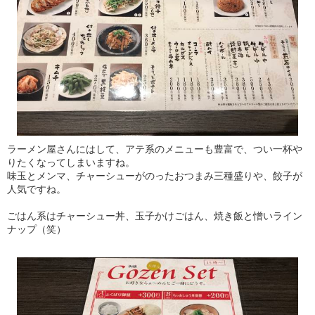
ラーメン屋さんにはして、アテ系のメニューも豊富で、つい一杯や
りたくなってしまいますね。
味玉とメンマ、チャーシューがのったおつまみ三種盛りや、餃子が
人気ですね。
ごはん系はチャーシュー丼、玉子かけごはん、焼き飯と憎いライン
ナップ（笑）