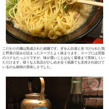
こだわりの麺は熟成された細麺です。ぎをん白湯と名づけられた鶏
と野菜の旨みが詰まったスープとよく絡まります。スープには背脂
のコクもたっぷりですが、味が濃いことはなく最後まで美味しくい
ただけます。様々な人気店がひしめき合う祇園でも支持され続けて
いるのも納得の美味しさでした。