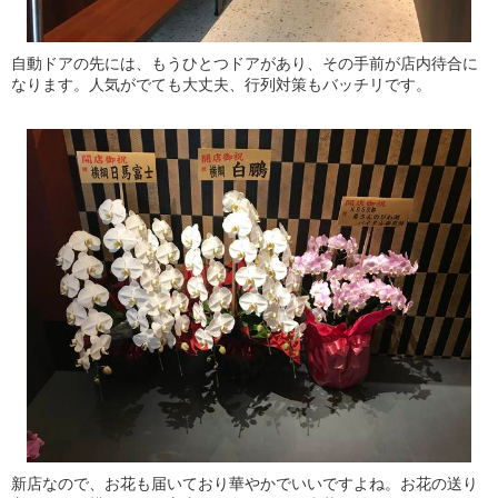
自動ドアの先には、もうひとつドアがあり、その手前が店内待合に
なります。人気がでても大丈夫、行列対策もバッチリです。
新店なので、お花も届いており華やかでいいですよね。お花の送り