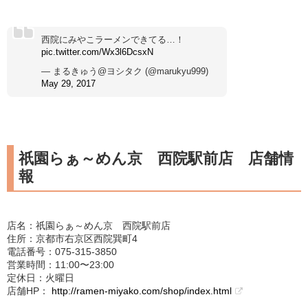
西院にみやこラーメンできてる…！
pic.twitter.com/Wx3l6DcsxN
— まるきゅう@ヨシタク (@marukyu999)
May 29, 2017
祇園らぁ～めん京 西院駅前店 店舗情
報
店名：祇園らぁ～めん京 西院駅前店
住所：京都市右京区西院巽町4
電話番号：075-315-3850
営業時間：11:00〜23:00
定休日：火曜日
店舗HP：
http://ramen-miyako.com/shop/index.html