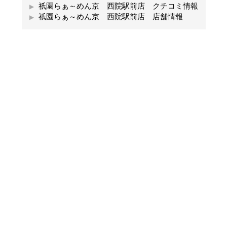
祇園らぁ～めん京 西院駅前店 クチコミ情報
祇園らぁ～めん京 西院駅前店 店舗情報