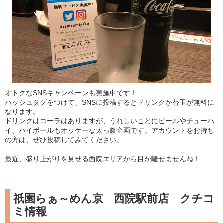
オトクなSNSキャンペーンも実施中です！
ハッシュタグをつけて、SNSに投稿するとドリンクか替玉が無料に
なります。
ドリンクはコーラはありますが、うれしいことにビールやチューハ
イ、ハイボールもオッケーな太っ腹企画です。アカウントをお持ち
の方は、ぜひ投稿してみてください。
最近、盛り上がりを見せる西院エリアから目が離せませんね！
祇園らぁ～めん京 西院駅前店 クチコ
ミ情報