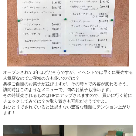
オープンされて3年ほどだそうですが、イベントでは早くに完売する
人気店なのでご存知の方も多いのでは？
奥様ご自慢のお菓子が並びますが、その時々で内容が変わるそう。
訪問時はこのようなメニューで、旬のお菓子も揃います。
その時販売されるものはHPにアップされますので、買いに行く前に
チェックしてみては？お取り置きも可能だそうですよ。
おひとりでされているとは思えない豊富な種類にテンション上がり
ます！