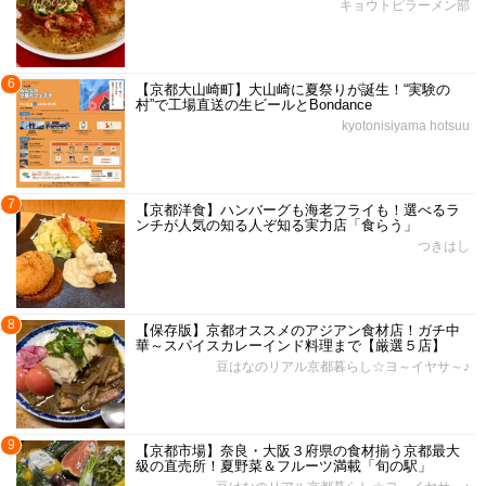
キョウトピラーメン部
6
【京都大山崎町】大山崎に夏祭りが誕生！“実験の
村”で工場直送の生ビールとBondance
kyotonisiyama hotsuu
7
【京都洋食】ハンバーグも海老フライも！選べるラ
ンチが人気の知る人ぞ知る実力店「食らう」
つきはし
8
【保存版】京都オススメのアジアン食材店！ガチ中
華～スパイスカレーインド料理まで【厳選５店】
豆はなのリアル京都暮らし☆ヨ～イヤサ～♪
9
【京都市場】奈良・大阪３府県の食材揃う京都最大
級の直売所！夏野菜＆フルーツ満載「旬の駅」