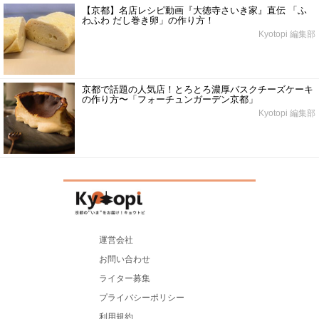
【京都】名店レシピ動画『大徳寺さいき家』直伝 「ふ
わふわ だし巻き卵」の作り方！
Kyotopi 編集部
京都で話題の人気店！とろとろ濃厚バスクチーズケーキ
の作り方〜「フォーチュンガーデン京都」
Kyotopi 編集部
運営会社
お問い合わせ
ライター募集
プライバシーポリシー
利用規約