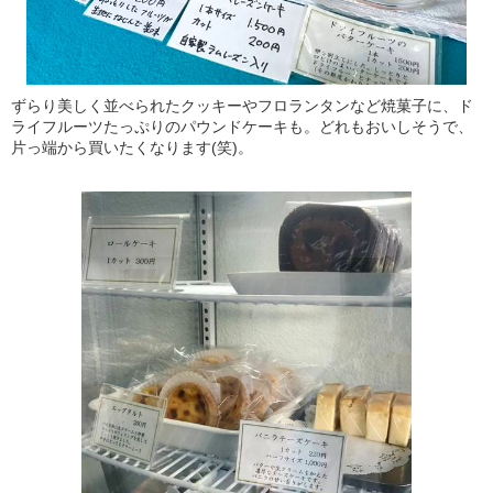
ずらり美しく並べられたクッキーやフロランタンなど焼菓子に、ド
ライフルーツたっぷりのパウンドケーキも。どれもおいしそうで、
片っ端から買いたくなります(笑)。