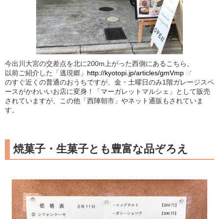
今出川大宮の交差点を北に200m上がった西側にあるこちら。
以前ご紹介した「逃現郷」
http://kyotopi.jp/articles/gmVmp
のすぐ近くの普通のおうちですが、金・土曜日のみ1階ガレージスペ
ースがかわいいお店に変身！「マーガレットマルシェ」として販売
されていますが、この他「西陣朝市」やネット通販もされていま
す。
焼菓子・生菓子とも豊富な品ぞろえ