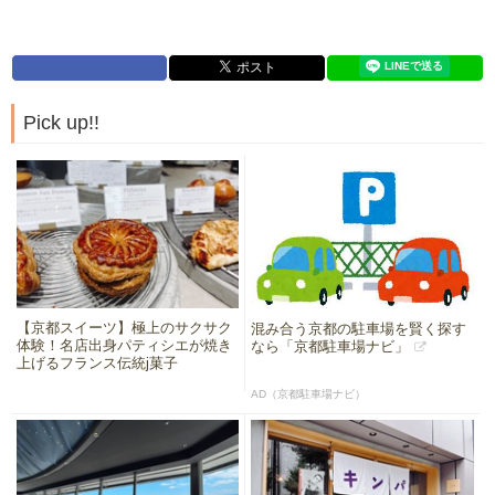
Pick up!!
【京都スイーツ】極上のサクサク
混み合う京都の駐車場を賢く探す
体験！名店出身パティシエが焼き
なら「京都駐車場ナビ」
上げるフランス伝統j菓子
AD（京都駐車場ナビ）