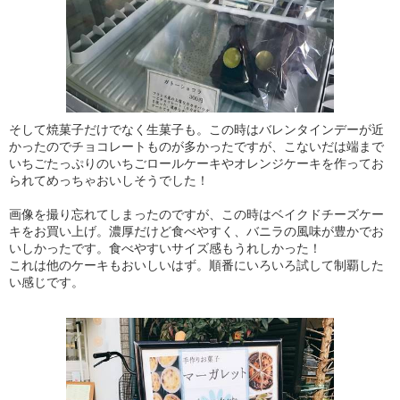
そして焼菓子だけでなく生菓子も。この時はバレンタインデーが近
かったのでチョコレートものが多かったですが、こないだは端まで
いちごたっぷりのいちごロールケーキやオレンジケーキを作ってお
られてめっちゃおいしそうでした！
画像を撮り忘れてしまったのですが、この時はベイクドチーズケー
キをお買い上げ。濃厚だけど食べやすく、バニラの風味が豊かでお
いしかったです。食べやすいサイズ感もうれしかった！
これは他のケーキもおいしいはず。順番にいろいろ試して制覇した
い感じです。