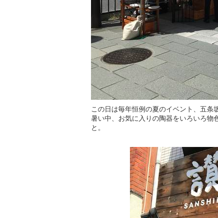
この日は毎年恒例の夏のイベント、五条
暑い中、お気に入りの陶器をいろいろ物
と。