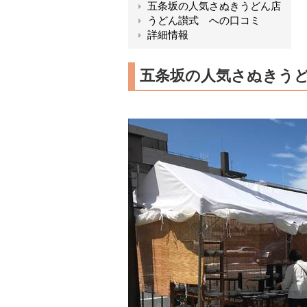
五条坂の人気さぬきうどん店
うどん讃式 への口コミ
詳細情報
五条坂の人気さぬきう