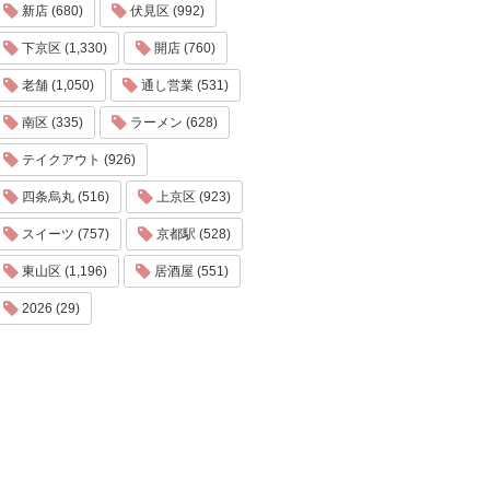
新店 (680)
伏見区 (992)
下京区 (1,330)
開店 (760)
老舗 (1,050)
通し営業 (531)
南区 (335)
ラーメン (628)
テイクアウト (926)
四条烏丸 (516)
上京区 (923)
スイーツ (757)
京都駅 (528)
東山区 (1,196)
居酒屋 (551)
2026 (29)