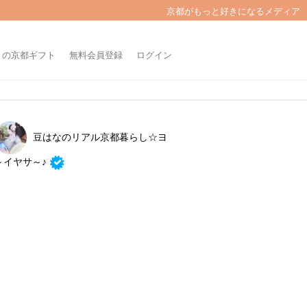
京都がもっと好きになるメディア
きの京都ギフト
無料会員登録
ログイン
豆はなのリアル京都暮らし☆ヨ
～イヤサ～♪