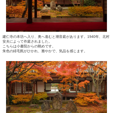
建仁寺の本坊へ入り、奥へ進むと潮音庭があります。1940年、北村
安夫によって作庭されました。
こちらは小書院からの眺めです。
朱色の緋毛氈がひかれ、雅やかで、気品を感じます。