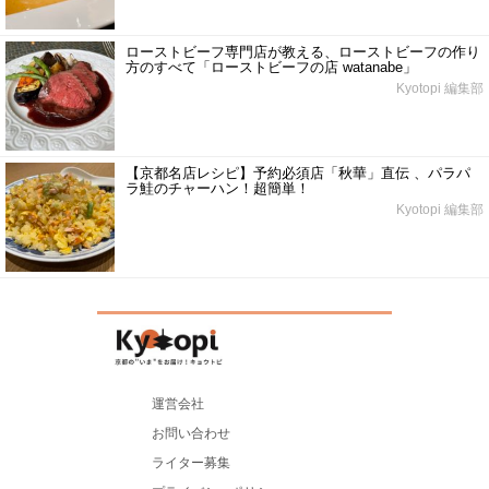
ローストビーフ専門店が教える、ローストビーフの作り
方のすべて「ローストビーフの店 watanabe」
Kyotopi 編集部
【京都名店レシピ】予約必須店「秋華」直伝 、パラパ
ラ鮭のチャーハン！超簡単！
Kyotopi 編集部
運営会社
お問い合わせ
ライター募集