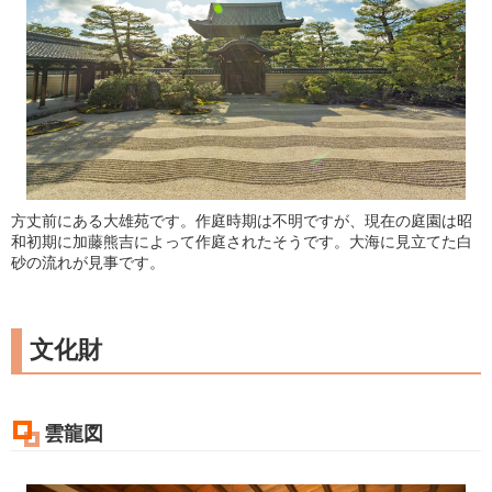
方丈前にある大雄苑です。作庭時期は不明ですが、現在の庭園は昭
和初期に加藤熊吉によって作庭されたそうです。大海に見立てた白
砂の流れが見事です。
文化財
雲龍図