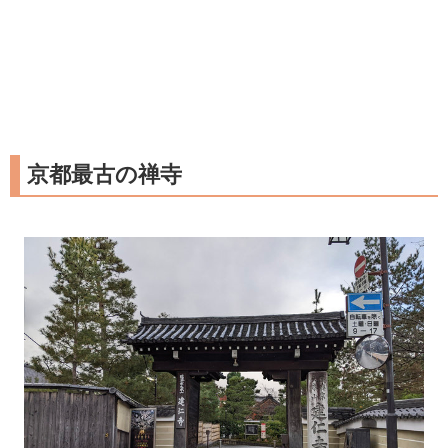
京都最古の禅寺