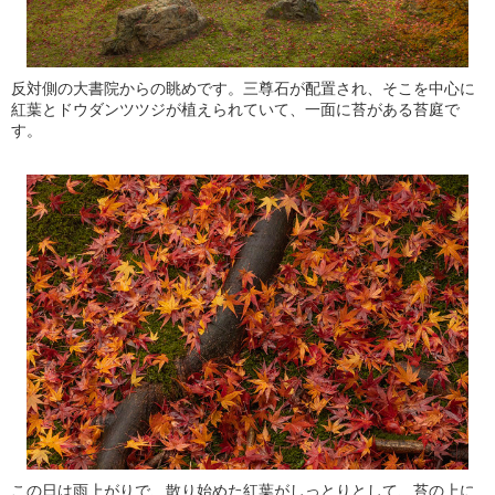
反対側の大書院からの眺めです。三尊石が配置され、そこを中心に
紅葉とドウダンツツジが植えられていて、一面に苔がある苔庭で
す。
この日は雨上がりで、散り始めた紅葉がしっとりとして、苔の上に