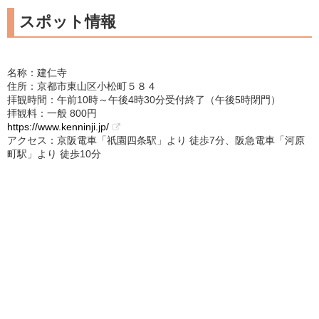
スポット情報
名称：建仁寺
住所：京都市東山区小松町５８４
拝観時間：午前10時～午後4時30分受付終了（午後5時閉門）
拝観料：一般 800円
https://www.kenninji.jp/
アクセス：京阪電車「祇園四条駅」より 徒歩7分、阪急電車「河原
町駅」より 徒歩10分