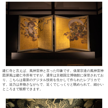
建仁寺と言えば、風神雷神と言った印象です。俵屋宗達の風神雷神
図屏風は建仁寺所有ですが、通常は京都国立博物館に保管されてお
り、こちらは最新のデジタル技術を生かして作られたレプリカで
す。迫力は本物さながらで、近くでじっくりと眺められて、細かい
ところまで観察できます。