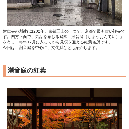
建仁寺の創建は1202年。京都五山の一つで、京都で最も古い禅寺で
す。四方正面で、気品を感じる庭園「潮音庭（ちょうおんてい）」
を有し、毎年12月に入ってから見頃を迎える紅葉名所です。
今回は、潮音庭を中心に、文化財なども紹介します。
潮音庭の紅葉