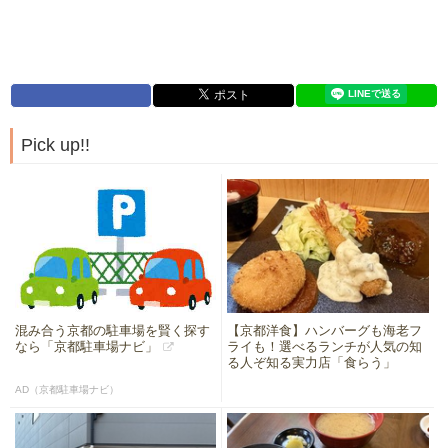
Pick up!!
混み合う京都の駐車場を賢く探す
【京都洋食】ハンバーグも海老フ
なら「京都駐車場ナビ」
ライも！選べるランチが人気の知
る人ぞ知る実力店「食らう」
AD（京都駐車場ナビ）