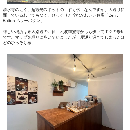
清水寺の近く、超観光スポットの！すぐ傍！なんですが、大通りに
面しているわけでもなく、ひっそりと佇むかわいいお店「Berry
Button ベリーボタン」
詳しい場所は東大路通の西側、六波羅蜜寺からも歩いてすぐの場所
です。マップを頼りに歩いていましたが一度通り過ぎてしまったほ
どのひっそり感。