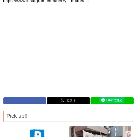
https://www.instagram.com/berry._.button/
Pick up!!