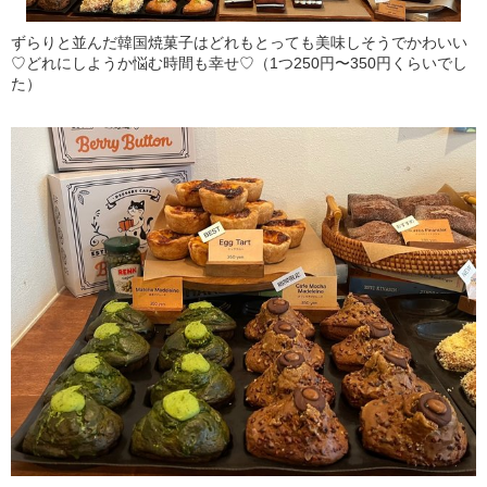
ずらりと並んだ韓国焼菓子はどれもとっても美味しそうでかわいい
♡どれにしようか悩む時間も幸せ♡（1つ250円〜350円くらいでし
た）