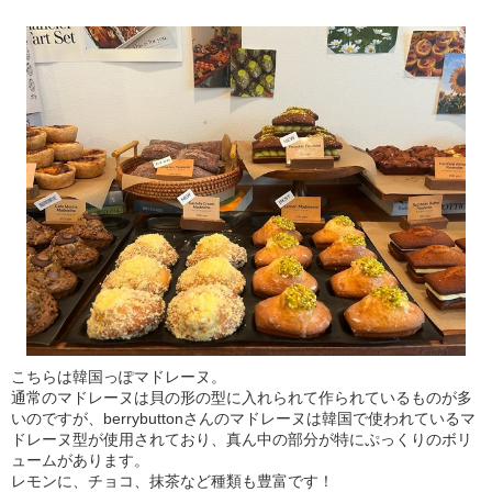
こちらは韓国っぽマドレーヌ。
通常のマドレーヌは貝の形の型に入れられて作られているものが多
いのですが、berrybuttonさんのマドレーヌは韓国で使われているマ
ドレーヌ型が使用されており、真ん中の部分が特にぷっくりのボリ
ュームがあります。
レモンに、チョコ、抹茶など種類も豊富です！