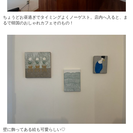
ちょうどお昼過ぎでタイミングよくノーゲスト。店内へ入ると、ま
るで韓国のおしゃれカフェそのもの！
壁に飾ってある絵も可愛らしい♡