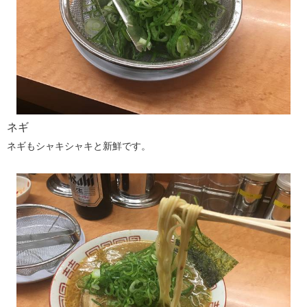
ネギ
ネギもシャキシャキと新鮮です。