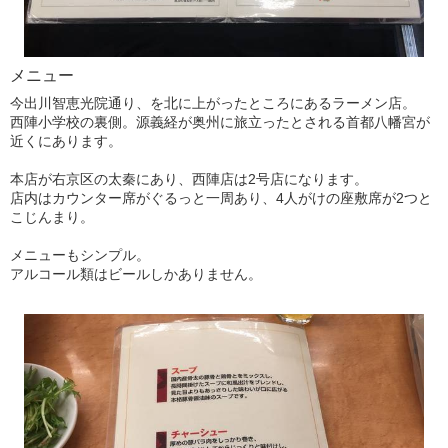
メニュー
今出川智恵光院通り、を北に上がったところにあるラーメン店。
西陣小学校の裏側。源義経が奥州に旅立ったとされる首都八幡宮が
近くにあります。
本店が右京区の太秦にあり、西陣店は2号店になります。
店内はカウンター席がぐるっと一周あり、4人がけの座敷席が2つと
こじんまり。
メニューもシンプル。
アルコール類はビールしかありません。