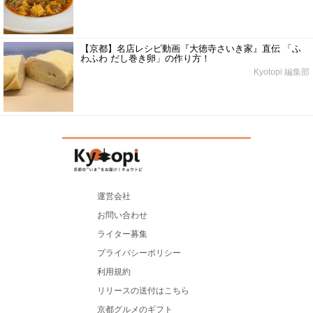
【京都】名店レシピ動画『大徳寺さいき家』直伝 「ふ
わふわ だし巻き卵」の作り方！
Kyotopi 編集部
運営会社
お問い合わせ
ライター募集
プライバシーポリシー
利用規約
リリースの送付はこちら
京都グルメのギフト