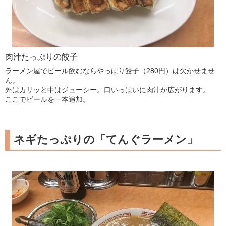
肉汁たっぷりの餃子
ラーメン屋でビール飲むならやっぱり餃子（280円）は欠かせませ
ん。
外はカリッと中はジューシー。口いっぱいに肉汁が広がります。
ここでビールを一本追加。
ネギたっぷりの「てんぐラーメン」