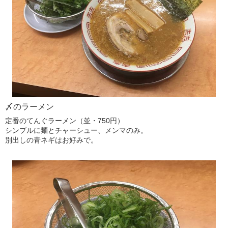
〆のラーメン
定番のてんぐラーメン（並・750円）
シンプルに麺とチャーシュー、メンマのみ。
別出しの青ネギはお好みで。