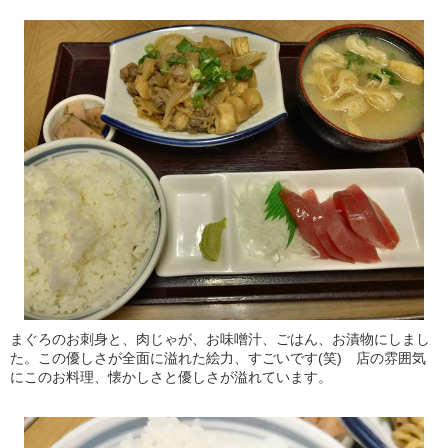
まぐろのお刺身と、肉じゃが、お味噌汁、ごはん、お漬物にしまし
た。この優しさが全面に溢れた絵力、すごいです(笑) 店の雰囲気
にこのお料理、懐かしさと優しさが溢れています。