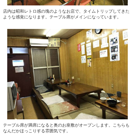
店内は昭和レトロ感の塊のようなお店で、タイムトリップしてきた
ような感覚になります。テーブル席がメインになっています。
テーブル席が満席になると奥のお座敷がオープンします。こちらも
なんだかほっこりする雰囲気です。