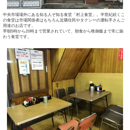
中央市場場外にある知る人ぞ知る食堂「村上食堂」。半世紀続くこ
の食堂は市場関係者はもちろん近隣住民やタクシーの運転手さんご
用達のお店です。
早朝5時から20時まで営業されていて、朝食から晩御飯まで常に賑
わう食堂です。