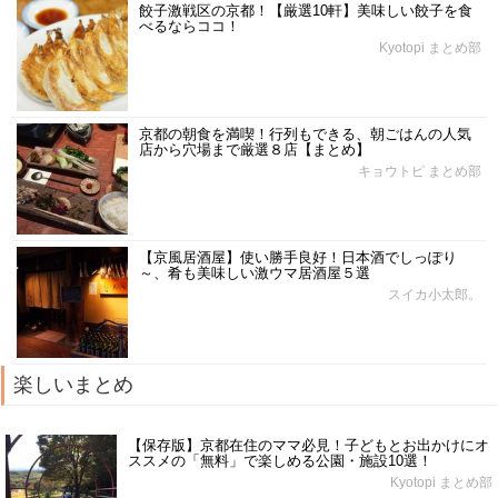
餃子激戦区の京都！【厳選10軒】美味しい餃子を食
べるならココ！
Kyotopi まとめ部
京都の朝食を満喫！行列もできる、朝ごはんの人気
店から穴場まで厳選８店【まとめ】
キョウトピ まとめ部
【京風居酒屋】使い勝手良好！日本酒でしっぽり
～、肴も美味しい激ウマ居酒屋５選
スイカ小太郎。
楽しいまとめ
【保存版】京都在住のママ必見！子どもとお出かけにオ
ススメの「無料」で楽しめる公園・施設10選！
Kyotopi まとめ部