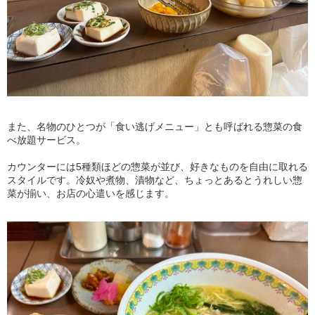
また、名物のひとつが「食い逃げメニュー」とも呼ばれる惣菜の食
べ放題サービス。
カウンターには5種類ほどの惣菜が並び、好きなものを自由に取れる
スタイルです。冷奴や煮物、漬物など、ちょっとあるとうれしい惣
菜が揃い、お店の心遣いを感じます。