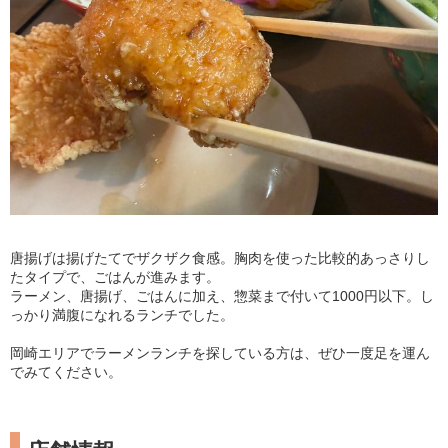
唐揚げは揚げたてでザクザク食感。胸肉を使った比較的あっさりし
たタイプで、ごはんが進みます。
ラーメン、唐揚げ、ごはんに加え、惣菜まで付いて1000円以下。し
っかり満腹になれるランチでした。
岡崎エリアでラーメンランチを探している方は、ぜひ一度足を運ん
でみてください。