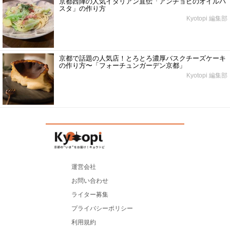
京都西陣の人気イタリアン直伝「アンチョビのオイルパ
スタ」の作り方
Kyotopi 編集部
京都で話題の人気店！とろとろ濃厚バスクチーズケーキ
の作り方〜「フォーチュンガーデン京都」
Kyotopi 編集部
運営会社
お問い合わせ
ライター募集
プライバシーポリシー
利用規約