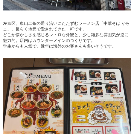
左京区、東山二条の通り沿いにたたずむラーメン店「中華そば から
こ」。長らく地元で愛されてきた一軒です。
どこか懐かしさを感じるレトロな外観と、少し雑多な雰囲気が逆に
魅力的。店内はカウンターメインのつくりです。
学生からも人気で、近年は海外のお客さんも多いそうです。