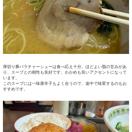
厚切り豚バラチャーシューは食べ応え十分。ほどよい脂の甘みがあ
り、スープとの相性も良好です。わかめも良いアクセントになって
います。
このスープには一味唐辛子もよく合うので、途中で味変するのもお
すすめです。