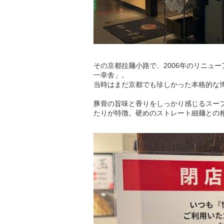
その京都拉麺小路で、2006年のリニュ
一幸舎」。
当時はまだ京都でも珍しかった本格的な
豚骨の旨味と香りをしっかり感じるスープ
たりが特徴。硬めのストレート細麺との