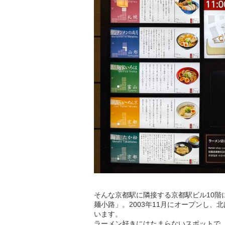
そんな京都駅に隣接する京都駅ビル10階
麺小路」。2003年11月にオープンし
います。
ラーメン好きにはたまらないスポットで