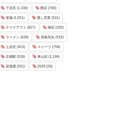
下京区 (1,330)
開店 (760)
老舗 (1,051)
通し営業 (531)
テイクアウト (927)
南区 (335)
ラーメン (628)
四条烏丸 (516)
上京区 (923)
スイーツ (758)
京都駅 (528)
東山区 (1,196)
居酒屋 (551)
2026 (29)