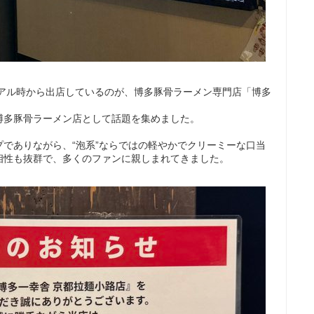
ーアル時から出店しているのが、博多豚骨ラーメン専門店「博多
博多豚骨ラーメン店として話題を集めました。
でありながら、“泡系”ならではの軽やかでクリーミーな口当
相性も抜群で、多くのファンに親しまれてきました。