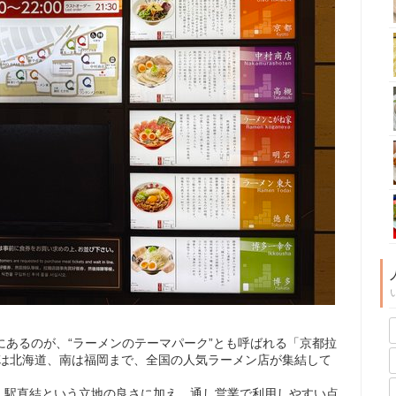
にあるのが、“ラーメンのテーマパーク”とも呼ばれる「京都拉
、北は北海道、南は福岡まで、全国の人気ラーメン店が集結して
、駅直結という立地の良さに加え、通し営業で利用しやすい点