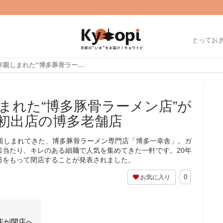
とってお
【京都駅】20年親しまれた“博多豚骨ラーメン店”が閉店へ 後継は関西初出店の博多老舗店
まれた“博多豚骨ラーメン店”が
初出店の博多老舗店
年親しまれてきた、博多豚骨ラーメン専門店「博多一幸舎」。ガ
口当たり、キレのある細麺で人気を集めてきた一軒です。20年
6日をもって閉店することが発表されました。
0
お気に入り
店が閉店へ