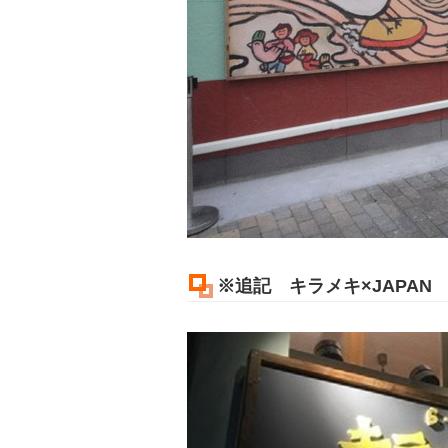
※追記 キラメキ×JAPAN 