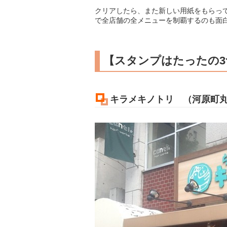
クリアしたら、また新しい用紙をもらっ
で全店舗の全メニューを制覇するのも面
【スタンプはたったの3
キラメキノトリ （河原町