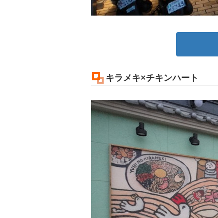
キラメキ×チキンハート