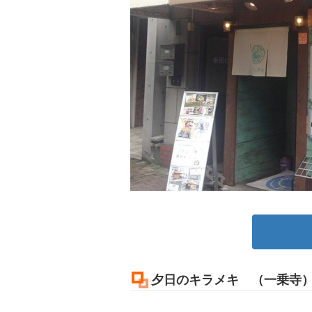
夕日のキラメキ （一乗寺