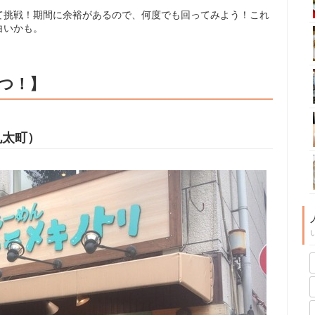
て挑戦！期間に余裕があるので、何度でも回ってみよう！これ
白いかも。
つ！】
丸太町）