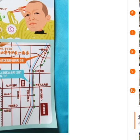
6
7
8
9
10