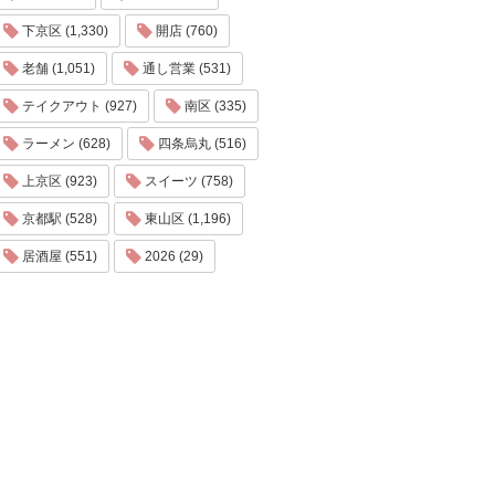
下京区 (1,330)
開店 (760)
老舗 (1,051)
通し営業 (531)
テイクアウト (927)
南区 (335)
ラーメン (628)
四条烏丸 (516)
上京区 (923)
スイーツ (758)
京都駅 (528)
東山区 (1,196)
居酒屋 (551)
2026 (29)