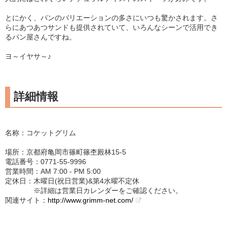
とにかく、パンのバリエーションの多さにいつも驚かされます。さ
らにあつあつサンドも提供されていて、いろんなシーンで活用でき
るパン屋さんですね。
ヨ～イヤサ～♪
詳細情報
名称：コケットグリム
場所：京都府亀岡市篠町篠杢殿林15-5
電話番号：0771-55-9996
営業時間：AM 7:00 - PM 5:00
定休日：木曜日(祝日営業)&第4水曜不定休
※詳細は営業日カレンダーをご確認ください。
関連サイト：
http://www.grimm-net.com/