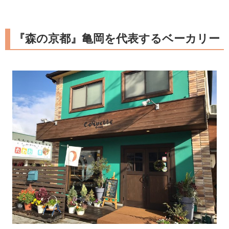
『森の京都』亀岡を代表するベーカリー