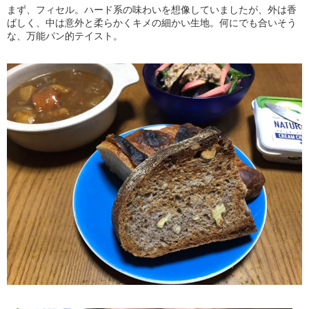
まず、フィセル。ハード系の味わいを想像していましたが、外は香
ばしく、中は意外と柔らかくキメの細かい生地。何にでも合いそう
な、万能パン的テイスト。