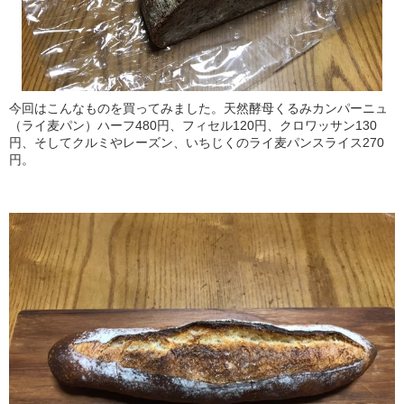
今回はこんなものを買ってみました。天然酵母くるみカンパーニュ
（ライ麦パン）ハーフ480円、フィセル120円、クロワッサン130
円、そしてクルミやレーズン、いちじくのライ麦パンスライス270
円。