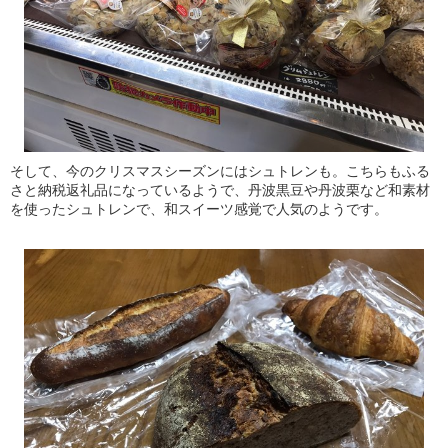
そして、今のクリスマスシーズンにはシュトレンも。こちらもふる
さと納税返礼品になっているようで、丹波黒豆や丹波栗など和素材
を使ったシュトレンで、和スイーツ感覚で人気のようです。