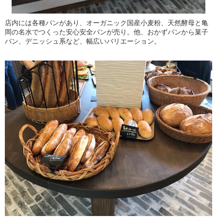
店内には各種パンがあり、オーガニック国産小麦粉、天然酵母と亀
岡の名水でつくった安心安全パンが売り。他、おかずパンから菓子
パン、デニッシュ系など、幅広いバリエーション。