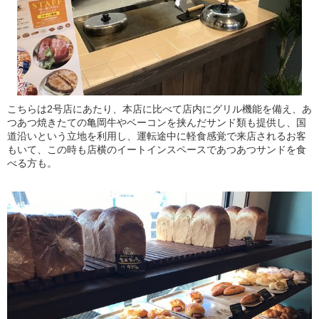
こちらは2号店にあたり、本店に比べて店内にグリル機能を備え、あ
つあつ焼きたての亀岡牛やベーコンを挟んだサンド類も提供し、国
道沿いという立地を利用し、運転途中に軽食感覚で来店されるお客
もいて、この時も店横のイートインスペースであつあつサンドを食
べる方も。