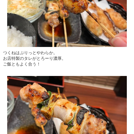
つくねはぷりっとやわらか。
お店特製のタレがとろーり濃厚。
ご飯ともよく合う！