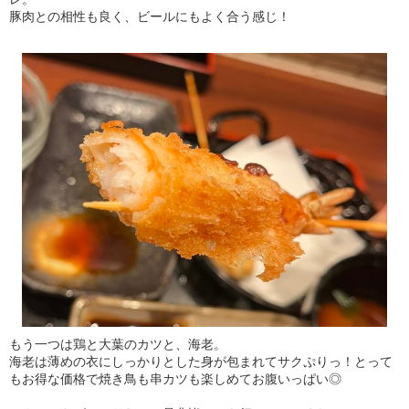
豚肉との相性も良く、ビールにもよく合う感じ！
もう一つは鶏と大葉のカツと、海老。
海老は薄めの衣にしっかりとした身が包まれてサクぷりっ！とって
もお得な価格で焼き鳥も串カツも楽しめてお腹いっぱい◎