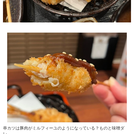
串カツは豚肉がミルフィーユのようになっている？ものと味噌ダ
レ。