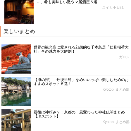
～、肴も美味しい激ウマ居酒屋５選
スイカ小太郎。
楽しいまとめ
世界の観光客に愛される幻想的な千本鳥居「伏見稲荷大
社」その魅力を大解剖！
ガロン
【海の街】「丹後半島」をめいいっぱい楽しむためのお
すすめスポット８選！
Kyotopi まとめ部
最後は神頼み？！京都の一風変わった神社仏閣まとめ
【珍スポット】
Kyotopi まとめ部