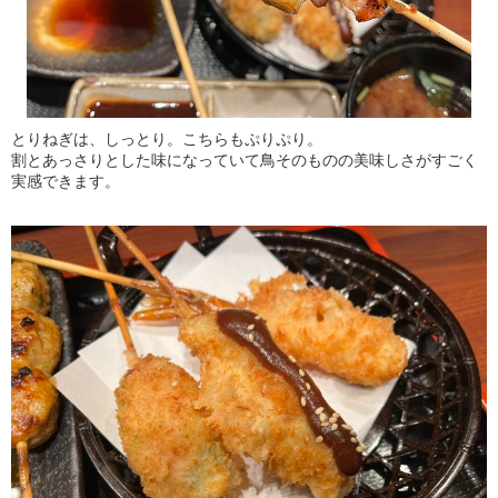
とりねぎは、しっとり。こちらもぷりぷり。
割とあっさりとした味になっていて鳥そのものの美味しさがすごく
実感できます。