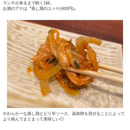
ランチが来るまで軽く1杯。
お酒のアテは〝蒸し鶏のユッケ(400円)〟
やわらかーな蒸し鶏とピリ辛ソース、温泉卵を混ぜることによって
より絡んでまとまって美味しい◎