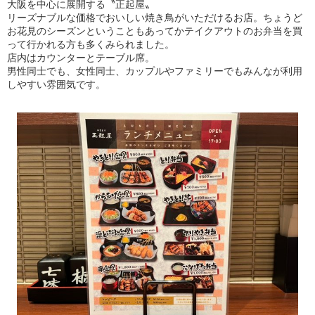
大阪を中心に展開する〝正起屋〟
リーズナブルな価格でおいしい焼き鳥がいただけるお店。ちょうど
お花見のシーズンということもあってかテイクアウトのお弁当を買
って行かれる方も多くみられました。
店内はカウンターとテーブル席。
男性同士でも、女性同士、カップルやファミリーでもみんなが利用
しやすい雰囲気です。