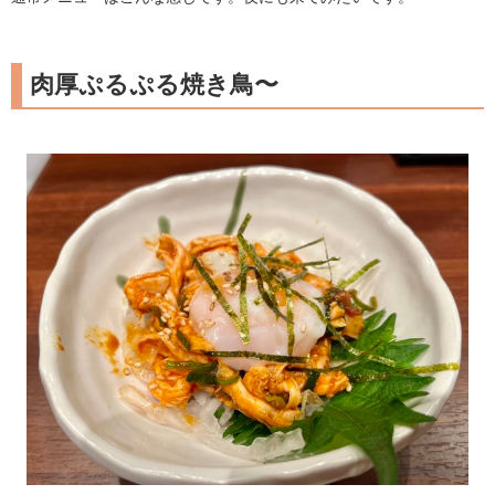
肉厚ぷるぷる焼き鳥〜