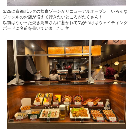
3/25に京都ポルタの飲食ゾーンがリニューアルオープン！いろんな
ジャンルのお店が増えて行きたいところがたくさん！
以前はなかった焼き鳥屋さんに惹かれて気がつけばウェイティング
ボードに名前を書いていました。笑