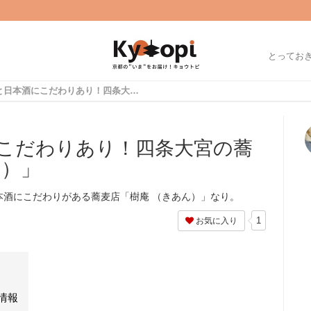
とってお
十割蕎麦と日本酒にこだわりあり！四条大宮の蕎麦店「樹庵 （きあん）」
こだわりあり！四条大宮の蕎
ん）」
本酒にこだわりがある蕎麦店「樹庵 （きあん）」なり。
1
お気に入り
情報