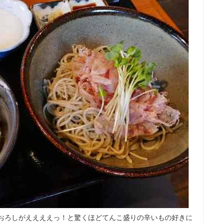
のおろしがええええっ！と驚くほどてんこ盛りの辛いもの好きに