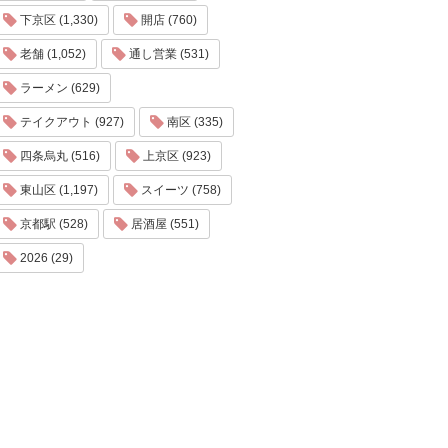
下京区 (1,330)
開店 (760)
老舗 (1,052)
通し営業 (531)
ラーメン (629)
テイクアウト (927)
南区 (335)
四条烏丸 (516)
上京区 (923)
東山区 (1,197)
スイーツ (758)
京都駅 (528)
居酒屋 (551)
2026 (29)