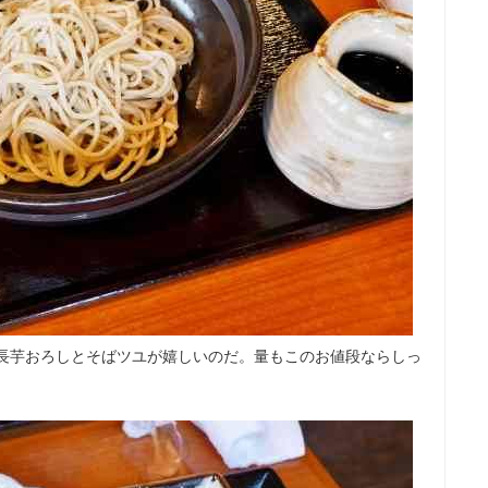
の長芋おろしとそばツユが嬉しいのだ。量もこのお値段ならしっ