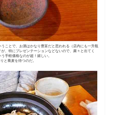
いうことで、お酒はかなり豊富だと思われる（店内にも一升瓶
すが、特にプレゼンテーションなどないので、粛々と出てく
0という手軽価格なのが超！嬉しい。
たりと蕎麦を待つのだ。