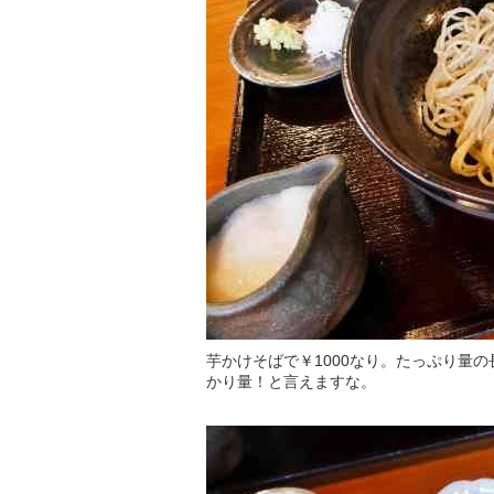
芋かけそばで￥1000なり。たっぷり量
かり量！と言えますな。