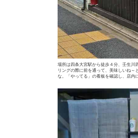
場所は四条大宮駅から徒歩４分、壬生川四
リングの際に前を通って、美味しいね～
な。「やってる」の看板を確認し、店内