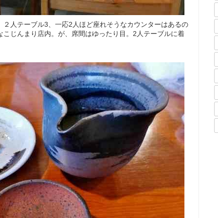
、２人テーブル3、一応2人ほど座れそうなカウンターはあるの
なこじんまり店内。が、席間はゆったり目。2人テーブルに着