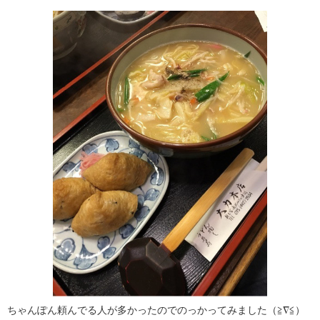
ちゃんぽん頼んでる人が多かったのでのっかってみました（≧∇≦）