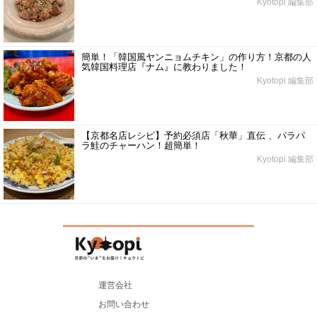
Kyotopi 編集部
簡単！「韓国風ヤンニョムチキン」の作り方！京都の人
気韓国料理店『ナム』に教わりました！
Kyotopi 編集部
【京都名店レシピ】予約必須店「秋華」直伝 、パラパ
ラ鮭のチャーハン！超簡単！
Kyotopi 編集部
運営会社
お問い合わせ