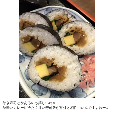
巻き寿司とかあるのも嬉しいね♫
熱辛いカレーに冷たく甘い寿司飯が意外と相性いいんですよねー♫