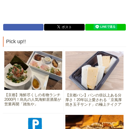
Pick up!!
【京都】海鮮尽くしの名物ランチ
【京都パン】パンの倍以上ある分
2000円！烏丸の人気海鮮居酒屋が
厚さ！20年以上愛される「京風厚
営業再開「雑魚や」
焼き玉子サンド」の極上テイクア
ウト