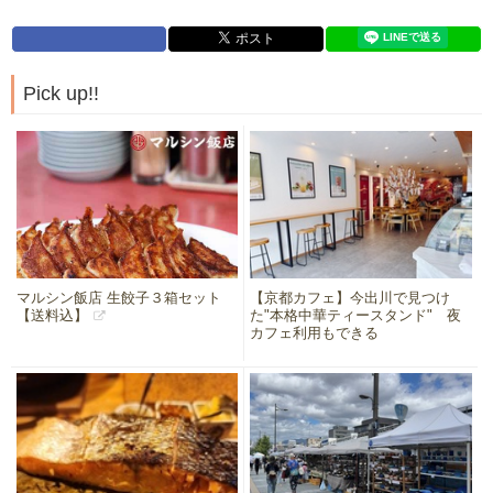
Pick up!!
マルシン飯店 生餃子３箱セット
【京都カフェ】今出川で見つけ
【送料込】
た"本格中華ティースタンド" 夜
カフェ利用もできる