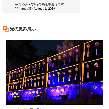
— なるみ❀*旅行の為返事遅れます
(@narusa35)
August 1, 2019
光の風鈴展示