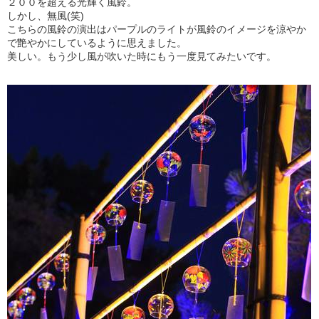
２００を超える光輝く風鈴。
しかし、無風(笑)
こちらの風鈴の演出はパープルのライトが風鈴のイメージを涼やか
で艶やかにしているように思えました。
美しい。もう少し風が吹いた時にもう一度見てみたいです。