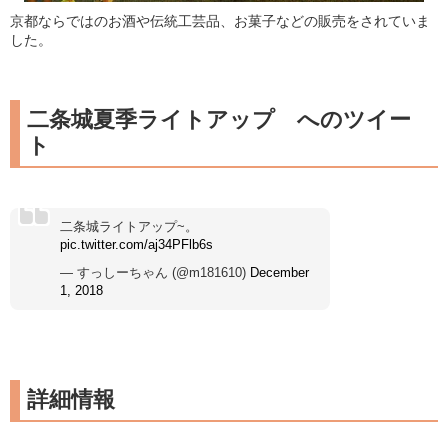
京都ならではのお酒や伝統工芸品、お菓子などの販売をされていま
した。
二条城夏季ライトアップ へのツイー
ト
二条城ライトアップ~。
pic.twitter.com/aj34PFlb6s
— すっしーちゃん (@m181610)
December
1, 2018
詳細情報