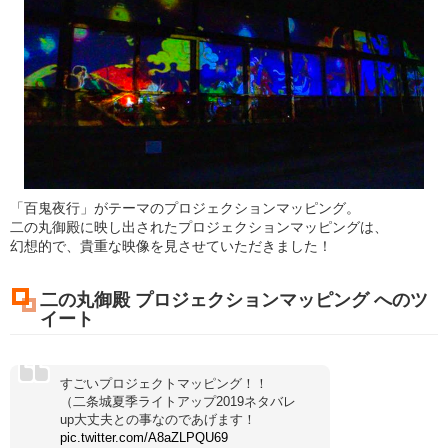
「百鬼夜行」がテーマのプロジェクションマッピング。
二の丸御殿に映し出されたプロジェクションマッピングは、
幻想的で、貴重な映像を見させていただきました！
二の丸御殿 プロジェクションマッピング へのツ
イート
すごいプロジェクトマッピング！！
（二条城夏季ライトアップ2019ネタバレ
up大丈夫との事なのであげます！
pic.twitter.com/A8aZLPQU69