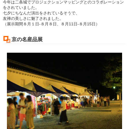
今年は二条城でプロジェクションマッピングとのコラボレーション
をされていました。
七夕にちなんだ演出をされているそうで、
友禅の美しさに魅了されました。
（展示期間８月１日-８月８日、８月11日-８月15日）
京の名産品展