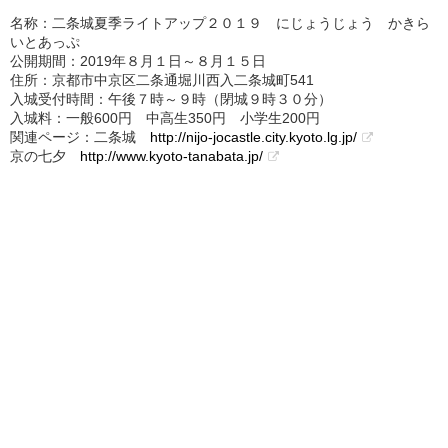
名称：二条城夏季ライトアップ２０１９ にじょうじょう かきら
いとあっぷ
公開期間：2019年８月１日～８月１５日
住所：京都市中京区二条通堀川西入二条城町541
入城受付時間：午後７時～９時（閉城９時３０分）
入城料：一般600円 中高生350円 小学生200円
関連ページ：二条城
http://nijo-jocastle.city.kyoto.lg.jp/
京の七夕
http://www.kyoto-tanabata.jp/