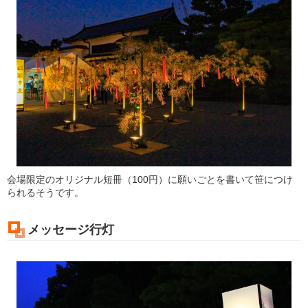
会場限定のオリジナル短冊（100円）に願いごとを書いて笹につけ
られるそうです。
メッセージ行灯