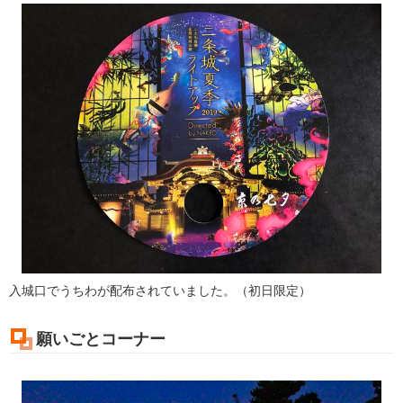
入城口でうちわが配布されていました。（初日限定）
願いごとコーナー