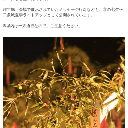
昨年堀川会場で展示されていたメッセージ行灯なども、京の七夕〜
二条城夏季ライトアップとして公開されています。
※城内は一方通行なので、ご注意ください。