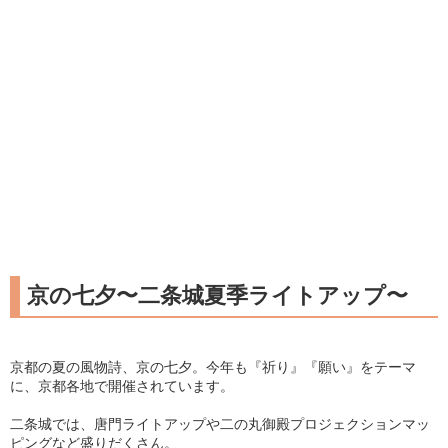
京の七夕〜二条城夏季ライトアップ〜
京都の夏の風物詩、京の七夕。今年も『祈り』『願い』をテーマ
に、京都各地で開催されています。
二条城では、唐門ライトアップや二の丸御殿プロジェクションマッ
ピングなど盛りだくさん。