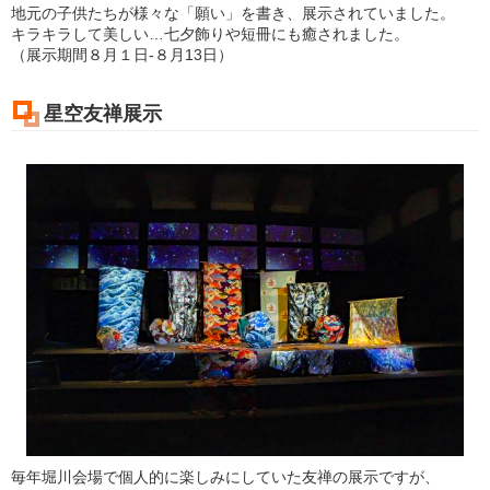
地元の子供たちが様々な「願い」を書き、展示されていました。
キラキラして美しい…七夕飾りや短冊にも癒されました。
（展示期間８月１日-８月13日）
星空友禅展示
毎年堀川会場で個人的に楽しみにしていた友禅の展示ですが、