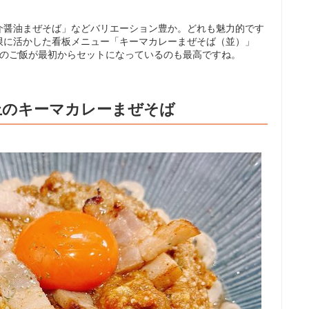
介醤油まぜそば」などバリエーション豊か。どれも魅力的です
限に活かした看板メニュー「キーマカレーまぜそば（並）」
。〆のご飯が最初からセットになっているのも最高ですね。
上のキーマカレーまぜそば