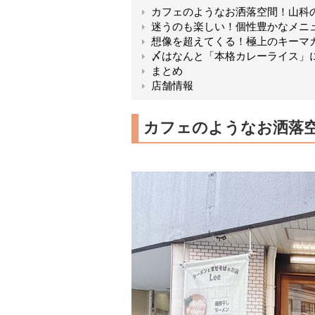
カフェのようなお洒落空間！山科
迷うのも楽しい！個性豊かなメニ
想像を超えてくる！極上のキーマ
〆はなんと「本格カレーライス」
まとめ
店舗情報
カフェのようなお洒落