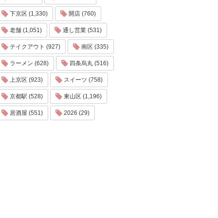
下京区 (1,330)
開店 (760)
老舗 (1,051)
通し営業 (531)
テイクアウト (927)
南区 (335)
ラーメン (628)
四条烏丸 (516)
上京区 (923)
スイーツ (758)
京都駅 (528)
東山区 (1,196)
居酒屋 (551)
2026 (29)