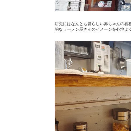
店先にはなんとも愛らしい赤ちゃんの看
的なラーメン屋さんのイメージを心地よ