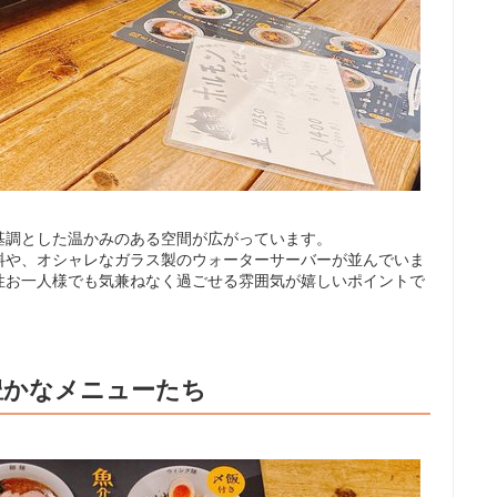
基調とした温かみのある空間が広がっています。
料や、オシャレなガラス製のウォーターサーバーが並んでいま
性お一人様でも気兼ねなく過ごせる雰囲気が嬉しいポイントで
豊かなメニューたち