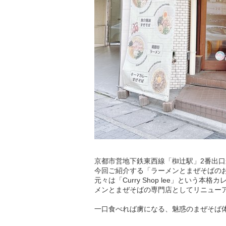
京都市営地下鉄東西線「椥辻駅」2番出
今回ご紹介する「ラーメンとまぜそばのお店
元々は「Curry Shop lee」という
メンとまぜそばの専門店としてリニュー
一口食べれば虜になる、魅惑のまぜそば