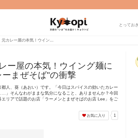
とってお
【京都ランチ】元カレー屋の本気！ウイング麺に絡みつく"キーマカレーまぜそば"の衝撃
レー屋の本気！ウイング麺に
レーまぜそば"の衝撃
京都人、葵（あおい）です。「今日はスパイスの効いたカレー
……」そんなわがままな気分になること、ありませんか？今回
エリアで話題のお店「ラーメンとまぜそばのお店 Lee」をご
1
お気に入り